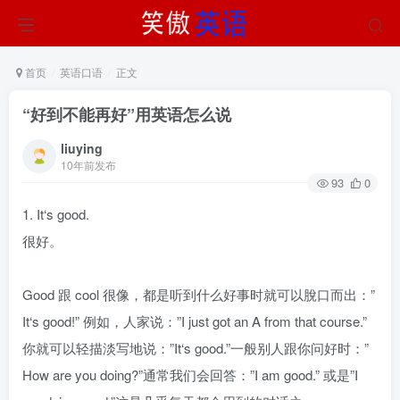
首页
英语口语
正文
“好到不能再好”用英语怎么说
liuying
10年前发布
93
0
1. It‘s good.
很好。
Good 跟 cool 很像，都是听到什么好事时就可以脫口而出：”
It‘s good!” 例如，人家说：”I just got an A from that course.”
你就可以轻描淡写地说：”It‘s good.”一般别人跟你问好时：”
How are you doing?”通常我们会回答：”I am good.” 或是”I