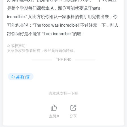
是整个学期每门课都拿 A，那你可能就要说”That‘s
incredible.” 又比方说你刚从一家很棒的餐厅用完餐出来，你
可能也会说：”The food was incredible!”不过注意一下，别人
跟你问好是不能答 “I am incredible.”的喔!
©
版权声明
文章版权归作者所有，未经允许请勿转载。
THE END
英语口语
喜欢就支持一下吧
点赞
0
分享