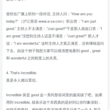
曾经在广播上听到一段对话, 主持人问：”How are you
today?” （沪江英语 www.a-xa.com）听众答：”I am just
good.” 主持人不太满意：”Just good?”于是那人就改口答：”I
am great.”没想到主持人还是不满意：”Just great?” 那人才
说：”I am wonderful.” 这时主持人才真正满意，没有继续追问
下去。由这个例子我想大家可以很清楚地看到 good，great
和 wonderful 之间程度上的关系。
4. That‘s incredible.
真是令人难以置信。
Incredible 算是 good 这一系列形容词里的最高级了吧。如果
用到 incredible, 就表示这个东西真的是好到让你印象深刻，
好得不能再好。例如刚才拿”A”的美眉不只拿了一个 A, 而且