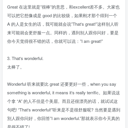
Great 在这里就是”很棒”的意思，和excellent差不多。大家也
可以把它想像成是 good 的比较级，如果刚才那个得到一个
A 的人是女生的话，我可能就会说”That‘s great!”这样别人听
来可能就会更舒服一点。同样的，遇到别人跟你问好，要是
你今天觉得很不错的话，你就可以说：”I am great!”
3. That‘s wonderful.
太棒了。
Wonderful 听来就要比 great 还要更好一些，when you say
something is wonderful, it means it‘s really terrific。如果说这
个拿 “A” 的人不但是个美眉。而且还很漂亮的话，就试试这
句吧! “That‘s wonderful!”听来是不是很舒服呢? 当然要是遇到
別人跟你问好，你回答”I am wonderful.”那就表示你今天真的
是很不错了!