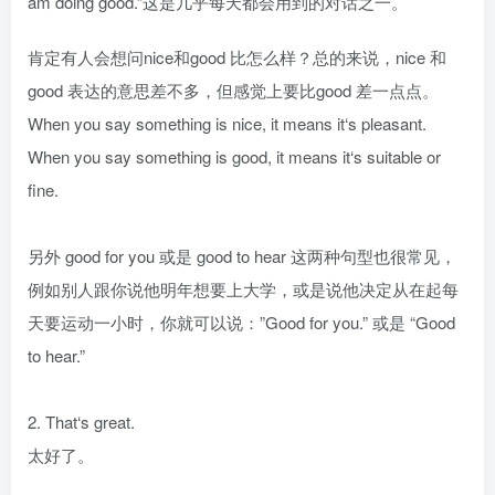
am doing good.”这是几乎每天都会用到的对话之一。
肯定有人会想问nice和good 比怎么样？总的来说，nice 和
good 表达的意思差不多，但感觉上要比good 差一点点。
When you say something is nice, it means it‘s pleasant.
When you say something is good, it means it‘s suitable or
fine.
另外 good for you 或是 good to hear 这两种句型也很常见，
例如别人跟你说他明年想要上大学，或是说他决定从在起每
天要运动一小时，你就可以说：”Good for you.” 或是 “Good
to hear.”
2. That‘s great.
太好了。