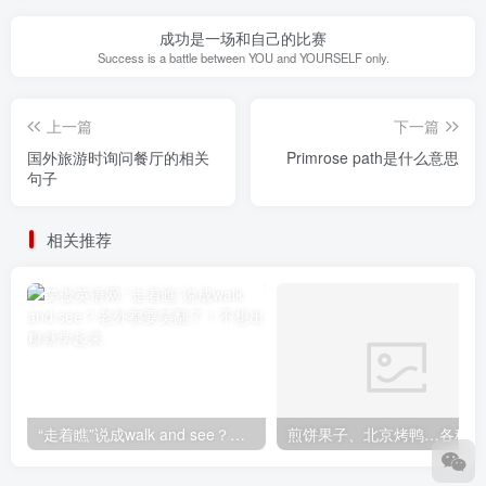
成功是一场和自己的比赛
Success is a battle between YOU and YOURSELF only.
上一篇
下一篇
国外旅游时询问餐厅的相关
Primrose path是什么意思
句子
相关推荐
“走着瞧”说成walk and see？老外都要笑翻了！不想出糗就学起来
煎