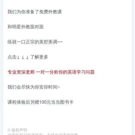
我们为你准备了免费外教课
和明星外教面对面
练就一口正宗的英腔美调~~
点击↓ ↓ ↓ 了解更多
专业资深老师 一对一分析你的英语学习问题
我们会尽快为你安排时间~
课程体验后另赠100元当当图书卡
©
版权声明