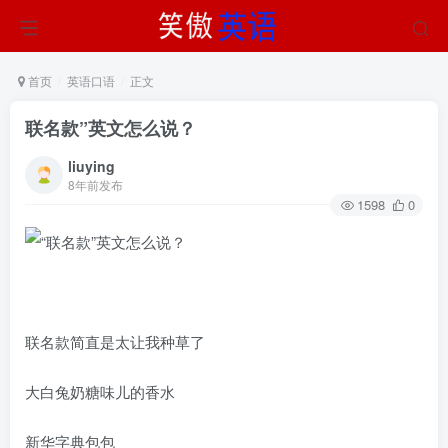
首页
英语口语
正文
联名款”英文怎么说？
liuying
8年前发布
1598
0
联名款简直是太让我种草了
大白兔奶糖味儿的香水
新华字典包包