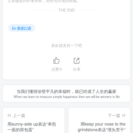
文章版权归作者所有，未经允许请勿转载。
THE END
英语口语
喜欢就支持一下吧
点赞
0
分享
当我们懂得珍惜平凡的幸福时，就已经成了人生的赢家
When we learn to treasure simple happiness then we will be winners in life
上一篇
下一篇
用sunny-side up表达“单煎
用keep your nose to the
一面的荷包蛋”
grindstone表达“埋头苦干”