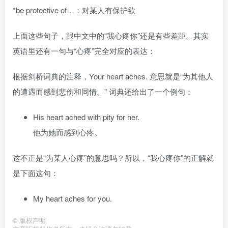
*be protective of…：对某人有保护欲
上面这些句子，跟中文中的“我心疼你”还是有些差距。其实
英语里还有一句与“心疼”完全对应的表达：
根据剑桥词典的注释，Your heart aches. 意思就是“为其他人
的遭遇而感到悲伤和同情。” 词典还给出了一个例句：
His heart ached with pity for her.
他为她而感到心疼。
这不正是“为某人心疼”的意思吗？所以，“我心疼你”的正解就
是下面这句：
My heart aches for you.
©
版权声明