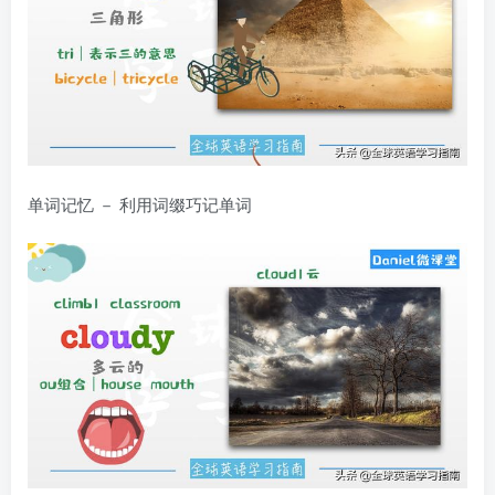
单词记忆 － 利用词缀巧记单词