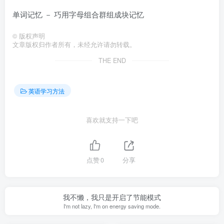
单词记忆 － 巧用字母组合群组成块记忆
©
版权声明
文章版权归作者所有，未经允许请勿转载。
THE END
英语学习方法
喜欢就支持一下吧
点赞
0
分享
我不懒，我只是开启了节能模式
I'm not lazy, I'm on energy saving mode.