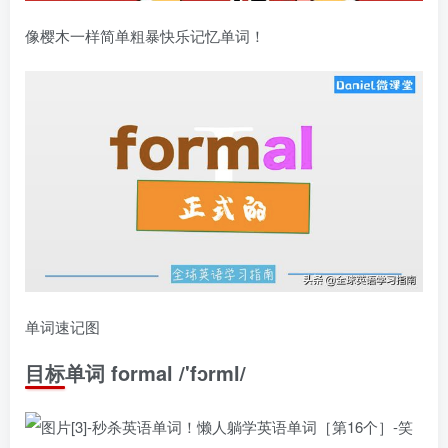
像樱木一样简单粗暴快乐记忆单词！
单词速记图
目标单词 formal
/'fɔrml/