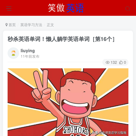
首页
英语学习方法
正文
秒杀英语单词！懒人躺学英语单词［第16个］
liuying
11年前发布
132
0