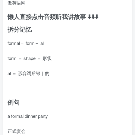
懒人直接点击音频听我讲故事 ⬇️⬇️⬇️
拆分记忆
formal＝ form＋ al
form ＝ shape ＝ 形状
al ＝ 形容词后缀｜的
例句
a formal dinner party
正式宴会