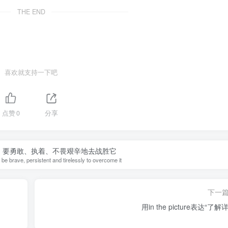
THE END
喜欢就支持一下吧
点赞
0
分享
，要勇敢、执着、不畏艰辛地去战胜它
es, be brave, persistent and tirelessly to overcome it
下一
用in the picture表达“了解