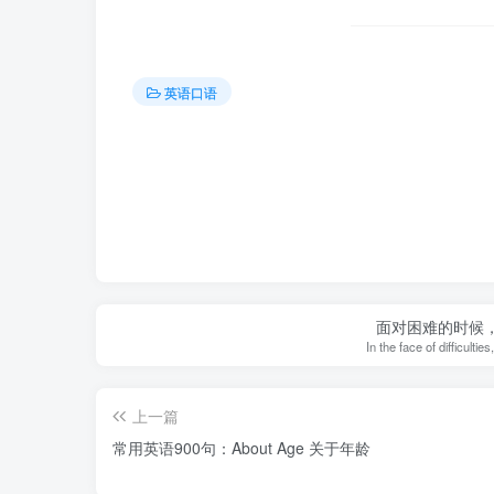
英语口语
面对困难的时候
In the face of difficulti
上一篇
常用英语900句：About Age 关于年龄