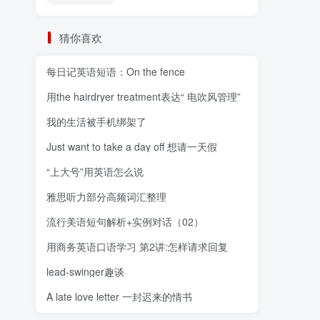
猜你喜欢
每日记英语短语：On the fence
用the hairdryer treatment表达“ 电吹风管理”
我的生活被手机绑架了
Just want to take a day off 想请一天假
“上大号”用英语怎么说
雅思听力部分高频词汇整理
流行美语短句解析+实例对话（02）
用商务英语口语学习 第2讲:怎样请求回复
lead-swinger趣谈
A late love letter 一封迟来的情书