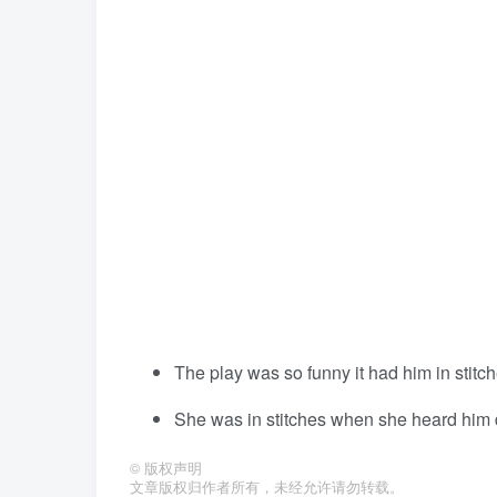
The play was so funny it had him in stitch
She was in stitches when she heard him 
©
版权声明
文章版权归作者所有，未经允许请勿转载。