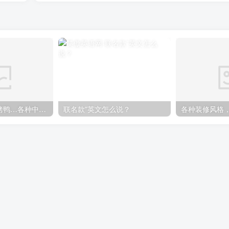
煎饼果子、北京烤鸭…各种中国特色美食英语怎么说
联名款”英文怎么说？