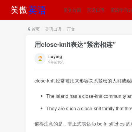
英文台词
英语口语
英语学习
首页
英语口语
正文
用close-knit表达“紧密相连”
liuying
9年前发布
close-knit 经常被用来形容关系紧密的
The island has a close-knit community 
They are such a close-knit family that th
值得注意的是，非正式表达 to be in stitc