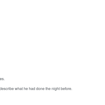
es.
describe what he had done the night before.