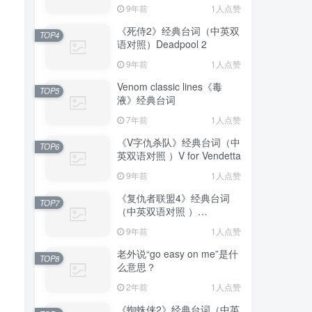
Truman Show
9年前
1人点赞
《死侍2》经典台词（中英双
TOP4
语对照）Deadpool 2
9年前
1人点赞
Venom classic lines《毒
TOP5
液》经典台词
7年前
1人点赞
《V字仇杀队》经典台词（中
TOP6
英双语对照 ）V for Vendetta
9年前
1人点赞
《复仇者联盟4》经典台词
TOP7
（中英双语对照 ）
Avengers: Endgame
9年前
1人点赞
老外说“go easy on me”是什
TOP8
么意思？
2年前
1人点赞
《蜘蛛侠2》经典台词（中英