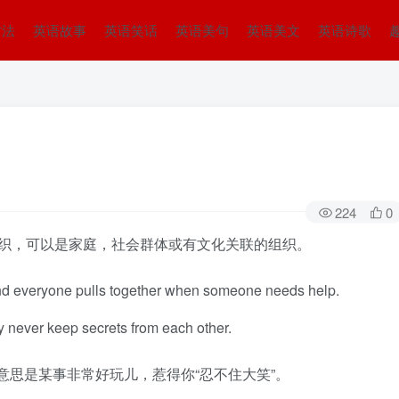
方法
英语故事
英语笑话
英语美句
英语美文
英语诗歌
224
0
人群或组织，可以是家庭，社会群体或有文化关联的组织。
and everyone pulls together when someone needs help.
ey never keep secrets from each other.
hes 的意思是某事非常好玩儿，惹得你“忍不住大笑”。