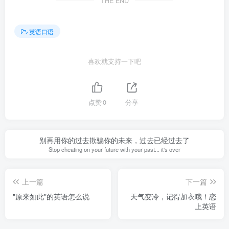
THE END
英语口语
喜欢就支持一下吧
点赞
0
分享
别再用你的过去欺骗你的未来，过去已经过去了
Stop cheating on your future with your past... it's over
上一篇
下一篇
"原来如此"的英语怎么说
天气变冷，记得加衣哦！恋
上英语