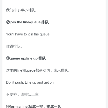
我们排了半小时队。
②join the line/queue 排队
You'll have to join the queue.
你得排队。
③queue up/line up 排队
这里的line和queue都是动词，表示排队。
Don't push. Line up and get on.
不要挤，请排队上车
④form a line 站成一排，排成一队