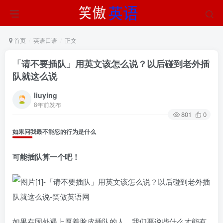
首页
英语口语
正文
「请不要插队」用英文该怎么说？以后碰到老外插
队就这么说
liuying
8年前发布
801
0
如果问我最不能忍的行为是什么
可能插队算一个吧！
如果在国外遇上厚着脸皮插队的人，我们要说些什么才能有