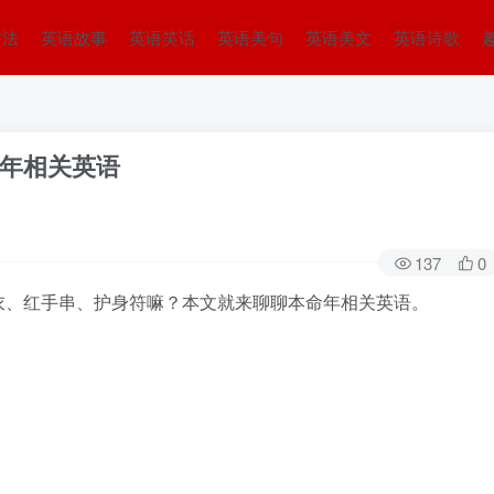
方法
英语故事
英语笑话
英语美句
英语美文
英语诗歌
年相关英语
137
0
衣、红手串、护身符嘛？本文就来聊聊本命年相关英语。