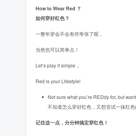
How to Wear Red ？
如何穿好红色？
一整年穿会不会有些夸张了呢，
当然也可以简单点！
Let‘s play it simple，
Red is your Lifestyle!
Not sure what you’re REDdy for, but want t
不知道怎么穿好红色，又想尝试一抹红色
记住这一点，分分钟搞定穿红色！