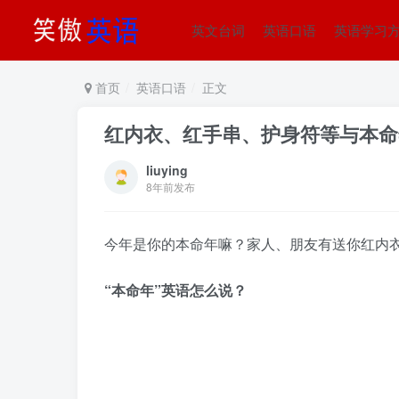
英文台词
英语口语
英语学习
首页
英语口语
正文
红内衣、红手串、护身符等与本命
liuying
8年前发布
今年是你的本命年嘛？家人、朋友有送你红内
“本命年”英语怎么说？