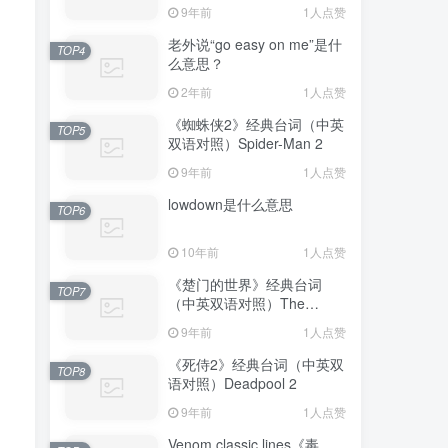
Avengers: Endgame
9年前
1人点赞
老外说“go easy on me”是什
TOP4
么意思？
2年前
1人点赞
《蜘蛛侠2》经典台词（中英
TOP5
双语对照）Spider-Man 2
9年前
1人点赞
lowdown是什么意思
TOP6
10年前
1人点赞
《楚门的世界》经典台词
TOP7
（中英双语对照）The
Truman Show
9年前
1人点赞
《死侍2》经典台词（中英双
TOP8
语对照）Deadpool 2
9年前
1人点赞
Venom classic lines《毒