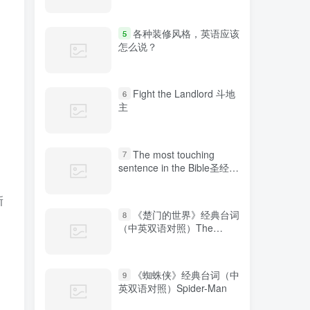
各种装修风格，英语应该
5
怎么说？
Fight the Landlord 斗地
6
主
The most touching
7
sentence in the Bible圣经中
最感人的句子
新
《楚门的世界》经典台词
8
（中英双语对照）The
Truman Show
《蜘蛛侠》经典台词（中
9
英双语对照）Spider-Man