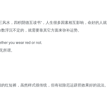
三风水，四积阴德五读书”，人生很多因素相互影响，命好的人就
命数浮沉不定的，就需要靠其它方面来弥补运势。
hether you wear red or not.
无所谓。
绣的红短裤，虽然样式很传统，但有祛除厄运辟邪效果好的说法