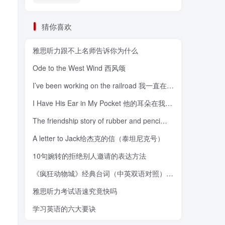
猜你喜欢
雅思听力跟不上名师告诉你为什么
Ode to the West Wind 西风颂
I’ve been working on the railroad 我一直在铁路上工作
I Have His Ear in My Pocket 他的耳朵在我衣兜里
The friendship story of rubber and penci橡皮与铅笔的友情故事
A letter to Jack给杰克的信（泰坦尼克号）
10句婉转的拒绝别人邀请的表达方法
《疯狂动物城》经典台词（中英双语对照）Zootopia
。
雅思听力考试语速究竟快吗
学习英语的六大要诀