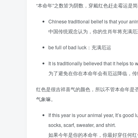
“本命年”之数皆为阴数，穿戴红色赶走霉运是
Chinese traditional belief is that your anim
中国传统观念认为，你的生肖年将充满厄
be full of bad luck：充满厄运
It is traditionally believed that it helps to
为了避免在你在本命年会有厄运降临，传
红色是很吉祥喜气的颜色，所以不管本命年是
气象嘛。
If this year is your animal year, It’s goo
socks, scarf, sweater, and shirt.
如果今年是你的本命年，你最好穿任何红