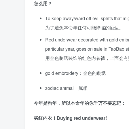
怎么用？
To keep away/ward off evil spirits that mig
为了避免本命年任何可能降临的厄运。
Red underwear decorated with gold embroid
particular year, goes on sale in TaoBao s
用金色刺绣装饰的红色内衣裤，上面会有
gold embroidery：金色的刺绣
zodiac animal：属相
今年是狗年，所以本命年的你千万不要忘记：
买红内衣！Buying red underwear!