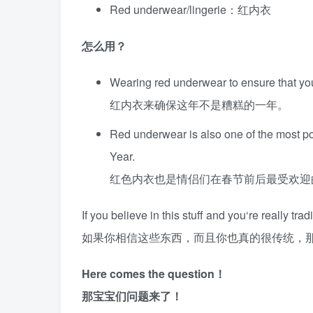
Red underwear/lingerie：红内衣
怎么用？
Wearing red underwear to ensure that you
红内衣来确保这年不是糟糕的一年。
Red underwear is also one of the most p
Year.
红色内衣也是情侣们在春节前后最受欢迎
If you believe in this stuff and you‘re really tra
如果你相信这些东西，而且你也真的很传统，
Here comes the question！
那宝宝们问题来了！