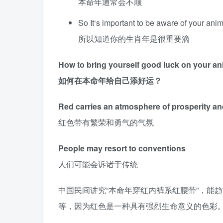
本命年通常会不顺
So It‘s important to be aware of your anim
所以知道你的生肖年是很重要滴
How to bring yourself good luck on your a
如何在本命年给自己添好运？
Red carries an atmosphere of prosperity a
红色带有繁荣和勇气的气氛
People may resort to conventions
人们可能会诉诸于传统
中国民间讲究“本命年穿红内裤系红腰带”，能
等，因为红色是一种具有强烈生命意义的色彩