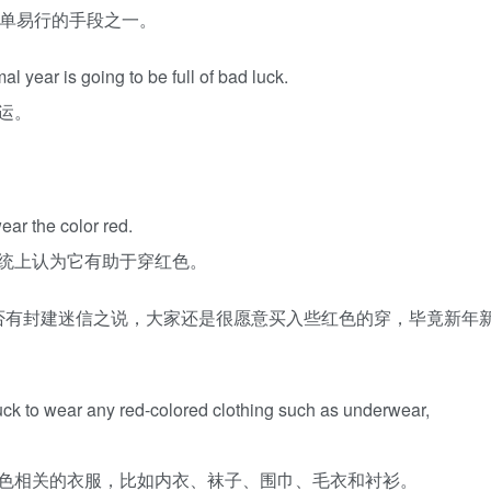
简单易行的手段之一。
al year is going to be full of bad luck.
运。
 wear the color red.
统上认为它有助于穿红色。
否有封建迷信之说，大家还是很愿意买入些红色的穿，毕竟新年
d luck to wear any red-colored clothing such as underwear,
色相关的衣服，比如内衣、袜子、围巾、毛衣和衬衫。