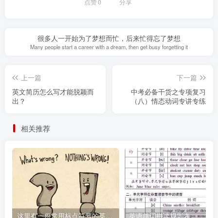
点赞
0
分享
很多人一开始为了梦想而忙，后来忙得忘了梦想
Many people start a career with a dream, then get busy forgetting it
上一篇
下一篇
英文简历怎么写才能脱颖而
中考必备干货之专项复习
出？
（八）情态动词专讲专练
相关推荐
这里有一份常用标点符号的英文说法，请收好
英语单词拼读规则表