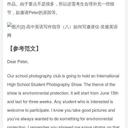
作品。由于要点不是很多，所以还需考生合理补充一些细
节，如邀请Peter的原因等。
【参考范文】
Dear Peter,
Our school photography club is going to hold an International
High School Student Photography Show. The theme of the
show is environmental protection. It will start from June 15th
and last for three weeks. Any student who is interested is
welcome to participate. I know you take good pictures and
you've always wanted to do something for environmental
protection. I remember you showed me some photos on that