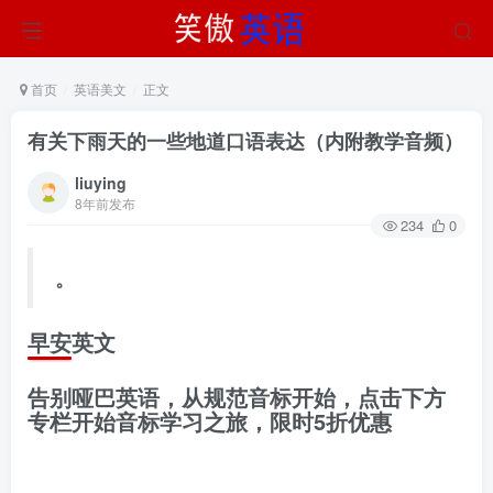
首页
英语美文
正文
有关下雨天的一些地道口语表达（内附教学音频）
liuying
8年前发布
234
0
。
早安英文
告别哑巴英语，从规范音标开始，点击下方
专栏开始音标学习之旅，限时5折优惠