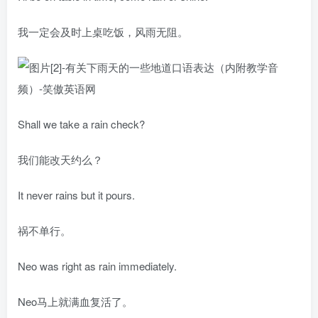
我一定会及时上桌吃饭，风雨无阻。
Shall we take a rain check?
我们能改天约么？
It never rains but it pours.
祸不单行。
Neo was right as rain immediately.
Neo马上就满血复活了。