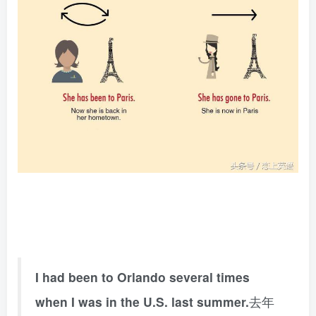
I had been to Orlando several times
when I was in the U.S. last summer.
去年