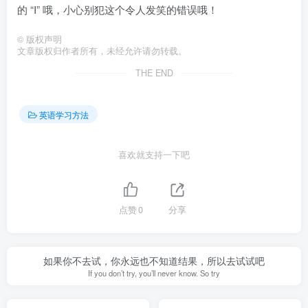
的 “I” 哦，小心别犯这个令人发笑的错误哦！
©
版权声明
文章版权归作者所有，未经允许请勿转载。
THE END
英语学习方法
喜欢就支持一下吧
点赞
0
分享
如果你不去试，你永远也不知道结果，所以去试试吧
If you don’t try, you’ll never know. So try