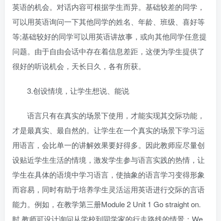
英语的机会。对话内容可根据学生而异。基础较差的同学，
可以用英语询问一下其他同学的姓名、年龄、班级、喜好等
等;基础较好的同学可以用英语讲故事，或向其他同学任意提
问题。由于自由会话中存在着信息差距，这便为学生提供了
很好的听说机会，天长日久，各有所获。
3.创设情境，让学生想说、能说
语言只有在真实的场景下使用，才能实现其交际功能，
才是最真实、最自然的。让学生在一个真实的场景下学习运
用语言，会比单一的讲解效果要好得多。因此教师应尽量创
设贴近学生生活的情境，激发学生参与语言实践的热情，让
学生在具体的语境中学习语言，使抽象的语言学习变得形象
而容易，同时有助于培养学生灵活运用英语进行交际的言语
能力。例如，在教学第三册Module 2 Unit 1 Go straight on.
时,教师可设计询问从学校到同学家的行走路线的情景：We