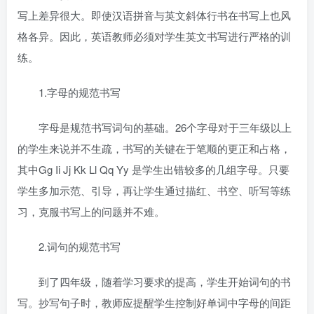
写上差异很大。即使汉语拼音与英文斜体行书在书写上也风
格各异。因此，英语教师必须对学生英文书写进行严格的训
练。
1.字母的规范书写
字母是规范书写词句的基础。26个字母对于三年级以上
的学生来说并不生疏，书写的关键在于笔顺的更正和占格，
其中Gg Ii Jj Kk Ll Qq Yy 是学生出错较多的几组字母。只要
学生多加示范、引导，再让学生通过描红、书空、听写等练
习，克服书写上的问题并不难。
2.词句的规范书写
到了四年级，随着学习要求的提高，学生开始词句的书
写。抄写句子时，教师应提醒学生控制好单词中字母的间距