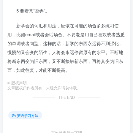
5 要着意“卖弄”。
新学会的词汇和用法，应该在可能的场合多多练习使
用，比如email或者会话场合。不要老是用自己喜欢或者熟悉
的单词或者句型，这样的话，新学的东西永远得不到强化，
慢慢的又会变的陌生，人将会永远停留原有的水平。不断地
将新东西变为旧东西，又不断接触新东西，再将其变为旧东
西，如此往复，才能不断提高。
©
版权声明
文章版权归作者所有，未经允许请勿转载。
THE END
英语学习方法
喜欢就支持一下吧