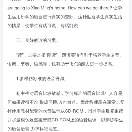
are going to Xiao Ming’s home. How can we get there? 让学
生运用所学的语言进行真实的交际。这种贴近学生真实生活
的情景，使学生有话可说、有话能说
三、良好的读的习惯。
“读”，主要是指“朗读”。朗读英语有利于培养学生语音、
语调、节奏、语感等，也有助于“说”的能力进一步提高。
1.多模仿标准的语音语调。
初中生
对语音比较敏感，学习标准的语音比成年人容易,
但如果读得不准,形成习惯,改也较难。因此教师应在课堂上坚
持使用教材配套的录音磁带或CD-ROM，指导学生反复跟读
并尽量模仿这些磁带或CD-ROM上的语音语调，以训练学生
的语音语调,力求标准地道。