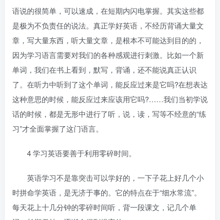
语说的很简单，可以速成，在短期内闪电掌握。其实这些都
是极为不负责任的说法。真正学好英语，不经历背诵大量文
章，写大量东西，听大量文章，是根本不可能达到目的的，
因为学习语言需要对我们的各种感观进行刺激。比如一个新
单词，我们在书上看到，默写，背诵，还不能说真正认识
了。在听力中听到了这个单词，能反应过来是它吗?在想表达
这种意思的时候，能反应过来应该用它吗?……我们当初学说
话的时候，都是无形中进行了听，说，读，写等不经意的“练
习”才全面掌握了这门语言。
4 学习英语要善于利用零碎时间。
英语学习不是靠突击可以学好的，一下子花上好几个小
时拼命学英语，是无济于事的。它的特点在于“细水常流”。
每天花上十几分钟的零碎时间听，背一段课文，记几个单