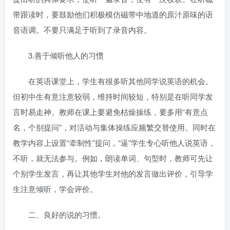
带跟读时，要鼓励他们积极模仿磁带中地道的原汁原味的语
音语调。不要只满足于听到了录音内容。
3.善于倾听他人的习惯
在英语课堂上，学生有很多听其他同学说英语的机会。
但
初中生
有意注意较弱，维持时间较短，特别是在听同学发
言时易走神。教师在课上要避免枯燥操练，要多用“有意点
名，个别提问”，对活动与集体操练应频繁交替使用。同时在
教学内容上设置“牵制性”提问，“逼”学生专心听他人说英语，
不听，就无法参与。例如，朗读单词、句型时，教师可先让
个别学生发言，再让其他学生对他的发言做出评价，引导学
生注意倾听，学会评价。
二、良好的说的习惯。