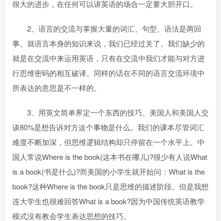
很大的进步，在任何可以讲英语的场合一定要大胆开口。
2、语言的交流与掌握大量的词汇、句型、语法是两回
事。就语言本身的知识来说，我们已经过关了。我们缺少的
就是在交流中来运用英语，只有在交流中我们才能与对方进
行思维密码的相互破译。同样的话在不同的语言交流环境中
所表达的意思是不一样的。
3、用英文简单界定一个东西的技巧。美国人和美国人交
谈80%是想告诉对方这个事物是什么。我们的课本尽管词汇
难度不断加深，但思维逻辑结构却只停留在一个水平上。中
国人常说Where is the book(这本书在哪儿)?很少有人说What
is a book(书是什么)?而美国的小学生就开始问：What is the
book?这种Where is the book只是思维的描述阶段。但是我想
连大学生也很难回答What is a book?因为中国传统英语教学
模式没有教会学生表达思想的技巧。