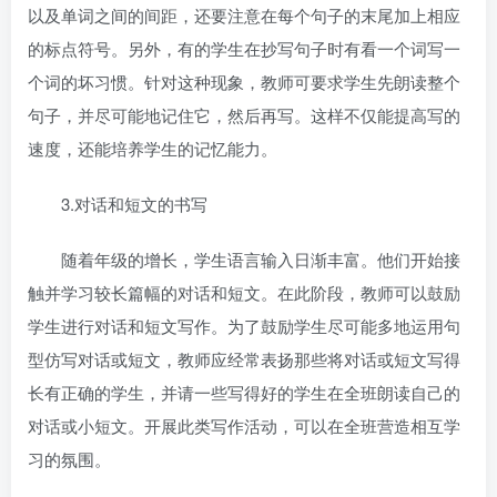
以及单词之间的间距，还要注意在每个句子的末尾加上相应
的标点符号。另外，有的学生在抄写句子时有看一个词写一
个词的坏习惯。针对这种现象，教师可要求学生先朗读整个
句子，并尽可能地记住它，然后再写。这样不仅能提高写的
速度，还能培养学生的记忆能力。
3.对话和短文的书写
随着年级的增长，学生语言输入日渐丰富。他们开始接
触并学习较长篇幅的对话和短文。在此阶段，教师可以鼓励
学生进行对话和短文写作。为了鼓励学生尽可能多地运用句
型仿写对话或短文，教师应经常表扬那些将对话或短文写得
长有正确的学生，并请一些写得好的学生在全班朗读自己的
对话或小短文。开展此类写作活动，可以在全班营造相互学
习的氛围。