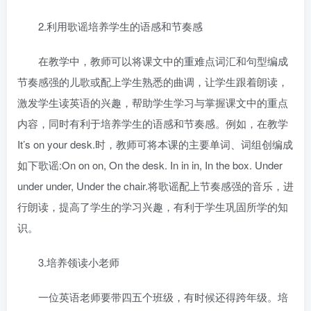
2.利用歌谣培养学生的语感和节奏感
在教学中，教师可以将课文中的重难点词汇和句型编成
节奏感强的儿歌或配上学生熟悉的曲调，让学生跟着朗读，
激发学生读英语的兴趣，帮助学生学习与掌握课文中的重点
内容，同时有利于培养学生的语感和节奏感。例如，在教学
It’s on your desk.时，教师可将本课的主要单词、词组创编成
如下歌谣:On on on, On the desk. In in in, In the box. Under
under under, Under the chair.将歌谣配上节奏感强的音乐，进
行朗读，提高了学生的学习兴趣，有利于学生巩固所学的知
识。
3.培养领读小老师
一位英语老师要带四五个班级，有时候还得跨年级。培