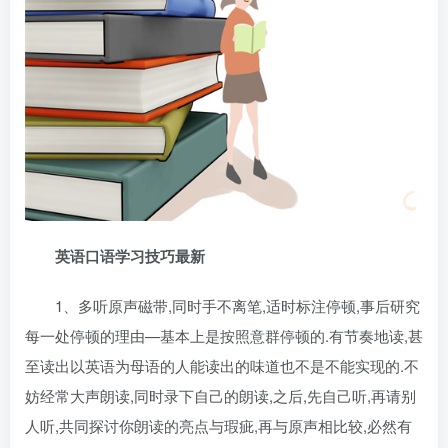
英语口语学习技巧最新
1、多听原声磁带,同时手不离笔,适时标注停顿,事后研究
每一处停顿的理由—基本上是按照意群停顿的.有节奏地读,甚
至读出以英语为母语的人能读出的味道也不是不能实现的.不
妨经常大声朗读,同时录下自己的朗读,之后,先自己听,再请别
人听,共同探讨你朗读的亮点与瑕疵,再与原声相比较,必然有