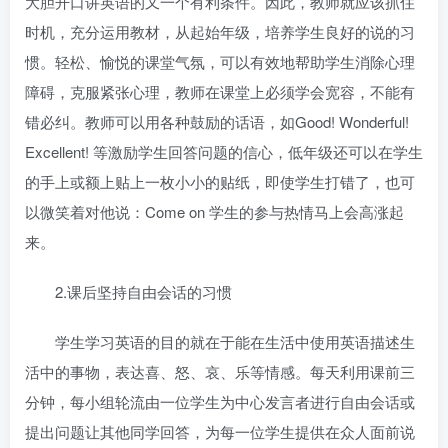
大胆开口讲英语的又一个有利条件。因此，教师就应该抓住
时机，充分运用教材，从起始年级，培养学生良好的说的习
惯。轻松、愉悦的课堂气氛，可以有效地帮助学生消除心理
障碍，克服紧张心理，教师在课堂上必须学会宽容，不能有
错必纠。教师可以用各种鼓励的话语，如Good! Wonderful!
Excellent! 等激励学生回答问题的信心，低年级还可以在学生
的手上或额上贴上一枚小小的贴纸，即使学生打错了，也可
以微笑着对他说：Come on 学生的参与热情马上会高涨起
来。
2.课后坚持自由会话的习惯
学生学习英语的目的就在于能在生活中使用英语描述生
活中的事物，表达喜、怒、哀、乐等情感。每天利用课前三
分钟，每小组轮流由一位学生为中心发言者进行自由会话或
提出问题让其他同学回答，为每一位学生提供在众人面前说