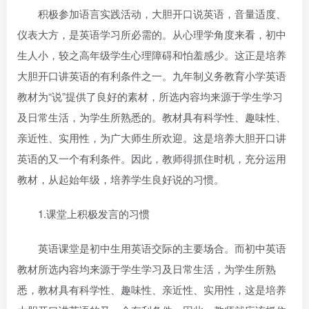
积极参加语言实践活动，大胆开口说英语，音量适度、
仪表大方，是英语学习所必需的。从心理学角度来看，
初中
生
人小，较之高年级学生心理障碍和怕羞感少。这正是培养
大胆开口讲英语的有利条件之一。九年制义务教育小学英语
教材为“说”提供了良好的素材，所选内容均来源于学生学习
及日常生活，为学生所熟悉的。教材具有科学性、趣味性、
亲近性、实用性，为广大师生所欢迎。这是培养大胆开口讲
英语的又一个有利条件。因此，教师得抓住时机，充分运用
教材，从起始年级，培养学生良好说的习惯。
1.课堂上积极发言的习惯
英语课堂是
初中生
用英语交际的主要场合。而
初中
英语
教材所选内容均来源于学生学习及日常生活，为学生所熟
悉，教材具有科学性、趣味性、亲近性、实用性，这是培养