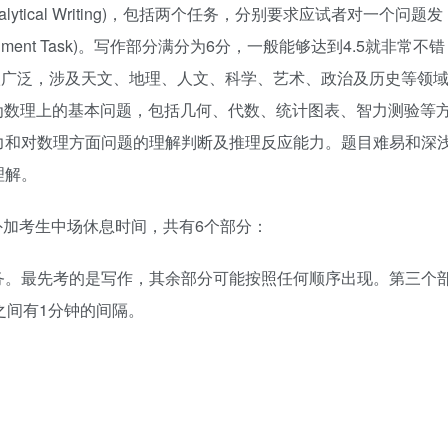
tical Writing)，包括两个任务，分别要求应试者对一个问题发
rgument Task)。写作部分满分为6分，一般能够达到4.5就非常不错
内容很广泛，涉及天文、地理、人文、科学、艺术、政治及历史等领域
该部分皆为数理上的基本问题，包括几何、代数、统计图表、智力测验等
力和对数理方面问题的理解判断及推理反应能力。题目难易和深
理解。
外加考生中场休息时间，共有6个部分：
务。最先考的是写作，其余部分可能按照任何顺序出现。第三个
之间有1分钟的间隔。