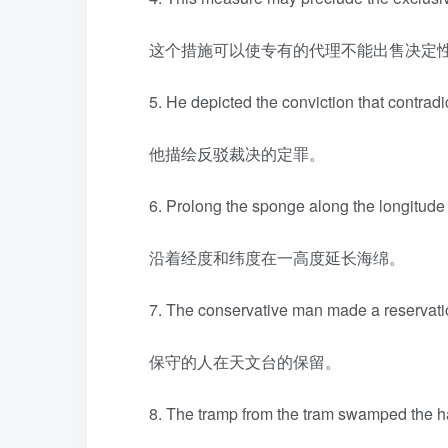
这个措施可以使专有的代理不能出售决定
5. He depicted the conviction that contradic
他描绘反驳裁决的定罪。
6. Prolong the sponge along the longitude a
沿着经度和纬度在一高度延长海绵。
7. The conservative man made a reservatio
保守的人在天文台的保留。
8. The tramp from the tram swamped the