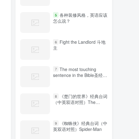
各种装修风格，英语应该
5
怎么说？
Fight the Landlord 斗地
6
。
主
The most touching
7
sentence in the Bible圣经中
最感人的句子
《楚门的世界》经典台词
8
（中英双语对照）The
Truman Show
《蜘蛛侠》经典台词（中
9
英双语对照）Spider-Man