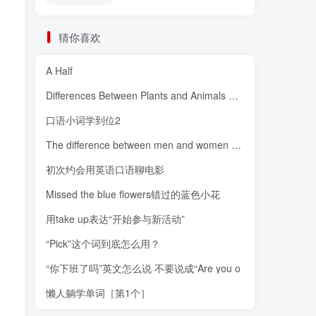
猜你喜欢
A Half
Differences Between Plants and Animals 动植物间的差异
口语小词学到位2
The difference between men and women 男女的不同
初次约会用英语口语聊电影
Missed the blue flowers错过的蓝色小花
用take up表达“开始参与新活动”
“Pick”这个词到底怎么用？
“你下班了吗”英文怎么说 不要说成“Are you o
懒人躺学单词［第1个］