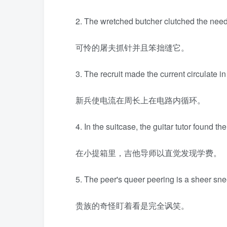
2. The wretched butcher clutched the needl
可怜的屠夫抓针并且笨拙缝它。
3. The recruit made the current circulate in
新兵使电流在周长上在电路内循环。
4. In the suitcase, the guitar tutor found the 
在小提箱里，吉他导师以直觉发现学费。
5. The peer's queer peering is a sheer sne
贵族的奇怪盯着看是完全讽笑。