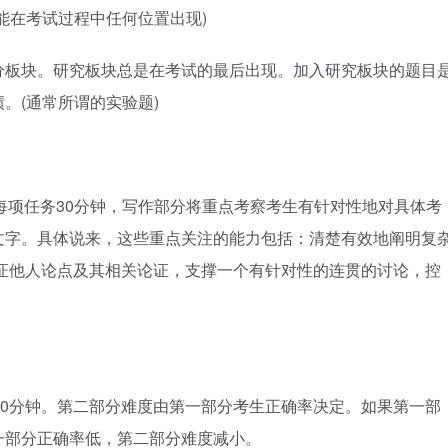
能在考试过程中任何位置出现)
分板块。研究板块总是在考试的最后出现。加入研究板块的题目
。(通常所谓的实验题)
ent 每项任务30分钟，写作部分将重点考察考生有针对性地对具体考
文字。具体说来，这些重点关注的能力包括：清楚有效地阐明复
证他人论点及其相关论证，支撑一个有针对性的连贯的讨论，控
30分钟。第二部分难度由第一部分考生正确率决定。如果第一部
一部分正确率低，第二部分难度减小。