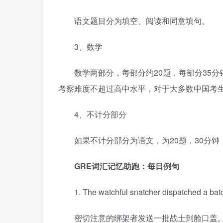
语文题目分为填空、阅读和同意填句。
3、数学
数学两部分，每部分约20题，每部分35
考察难度不超过高中水平，对于大多数中国考生
4、不计分部分
如果不计分部分为语文，为20题，30分钟
GRE词汇记忆助跑：每日例句
1. The watchful snatcher dispatched a batc
密切注意的绑架者发送一批战士到舱口盖