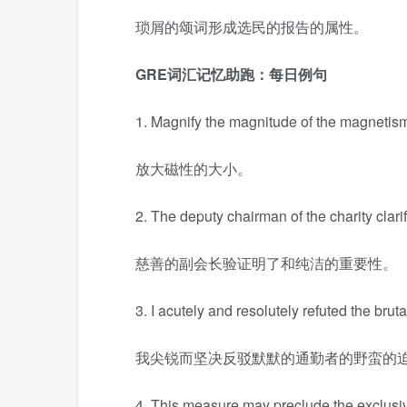
琐屑的颂词形成选民的报告的属性。
GRE词汇记忆助跑：每日例句
1. Magnify the magnitude of the magnetis
放大磁性的大小。
2. The deputy chairman of the charity clarif
慈善的副会长验证明了和纯洁的重要性。
3. I acutely and resolutely refuted the bru
我尖锐而坚决反驳默默的通勤者的野蛮的
4. This measure may preclude the exclusive