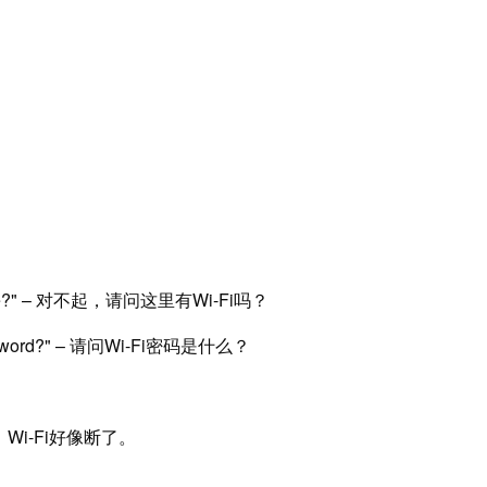
ble here?" – 对不起，请问这里有Wi-Fi吗？
i password?" – 请问Wi-Fi密码是什么？
 – 嘿，Wi-Fi好像断了。
。