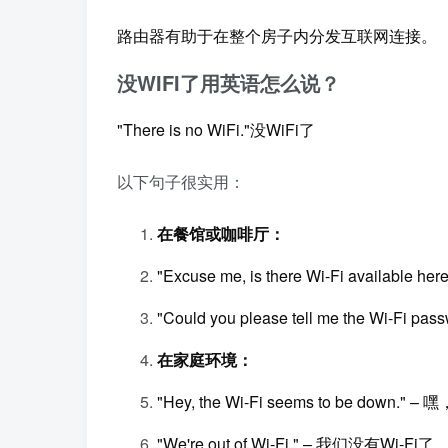
路由器有助于在整个房子内分发互联网连接。
没WIFI了用英语怎么说？
"There is no WiFi."没WiFi了
以下句子很实用：
在餐馆或咖啡厅：
"Excuse me, is there Wi-Fi availa
"Could you please tell me the Wi-F
在家庭环境：
"Hey, the Wi-Fi seems to be down."
"We're out of Wi-Fi." – 我们没有Wi-Fi了