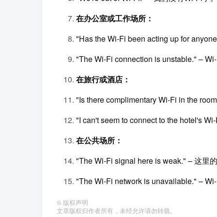
在办公室或工作场所：
"Has the Wi-Fi been acting up for 
"The Wi-Fi connection is unstable."
在旅行或酒店：
"Is there complimentary Wi-Fi in t
"I can't seem to connect to the hot
在公共场所：
"The Wi-Fi signal here is weak." –
"The Wi-Fi network is unavailable."
©
版权声明
文章版权归作者所有，未经允许请勿转载。