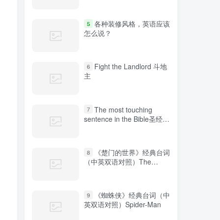
各种装修风格，英语应该
5
怎么说？
Fight the Landlord 斗地
6
主
The most touching
7
sentence in the Bible圣经中
最感人的句子
《楚门的世界》经典台词
8
（中英双语对照）The
Truman Show
《蜘蛛侠》经典台词（中
9
英双语对照）Spider-Man