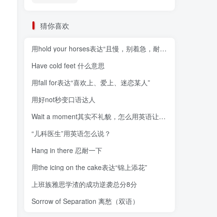
猜你喜欢
用hold your horses表达“且慢，别着急，耐心点”
Have cold feet 什么意思
用fall for表达“喜欢上、爱上、迷恋某人”
用好not秒变口语达人
Wait a moment其实不礼貌，怎么用英语让人等一下？
“儿科医生”用英语怎么说？
Hang in there 忍耐一下
用the icing on the cake表达“锦上添花”
上班族雅思学渣的成功逆袭总分8分
Sorrow of Separation 离愁（双语）