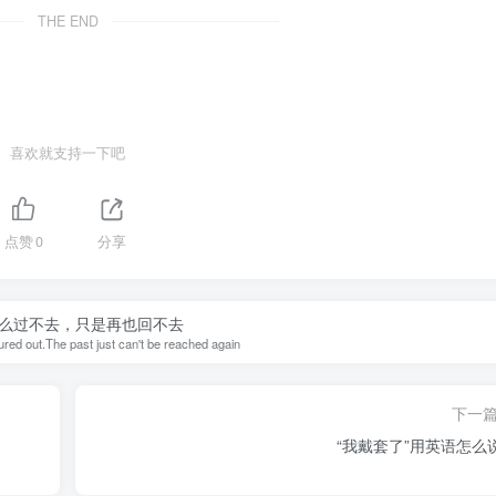
THE END
喜欢就支持一下吧
点赞
0
分享
么过不去，只是再也回不去
gured out.The past just can't be reached again
下一
“我戴套了”用英语怎么