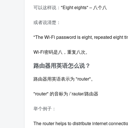
可以这样说：
"Eight eights" – 八个八
或者说清楚：
"The Wi-Fi password is eight, repeated eight ti
Wi-Fi密码是八，重复八次。
路由器用英语怎么说？
路由器用英语表示为 "router"。
"router" 的音标为 /ˈraʊtər/路由器
举个例子：
The router helps to distribute internet connect