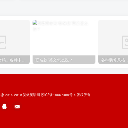
煎饼果子、北京烤鸭…各种中国特色美食英语怎么说
联名款”英文怎么说？
t @ 2014-2019
笑傲英语网
苏ICP备19067489号-4
版权所有