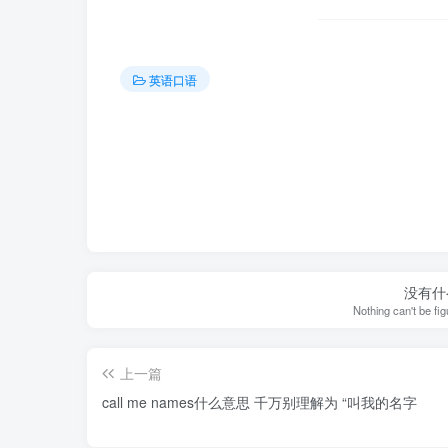
英语口语
没有什
Nothing can't be fi
上一篇
call me names什么意思 千万别理解为 “叫我的名字