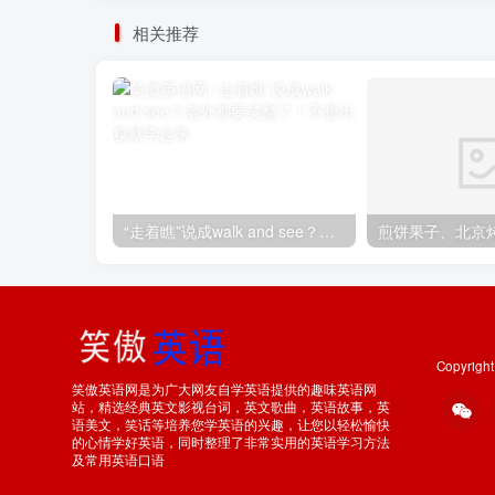
相关推荐
“走着瞧”说成walk and see？老外都要笑翻了！不想出糗就学起来
Copyrigh
笑傲英语网是为广大网友自学英语提供的趣味英语网
站，精选经典英文影视台词，英文歌曲，英语故事，英
语美文，笑话等培养您学英语的兴趣，让您以轻松愉快
的心情学好英语，同时整理了非常实用的英语学习方法
及常用英语口语