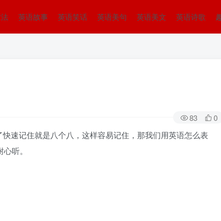
方法
英语故事
英语笑话
英语美句
英语美文
英语诗歌
83
0
为了快速记住就是八个八，这样容易记住，那我们用英语怎么表
耐心听。