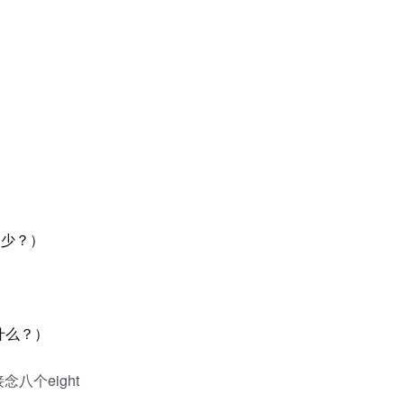
码是多少？）
密码是什么？）
八个eight