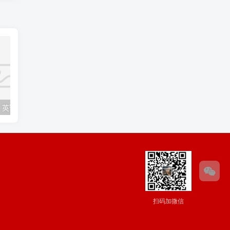
各种装修风格，英语应该怎么说？
“鼓掌”、“热烈欢迎”的表达方式你知道几种？
扫码加微信