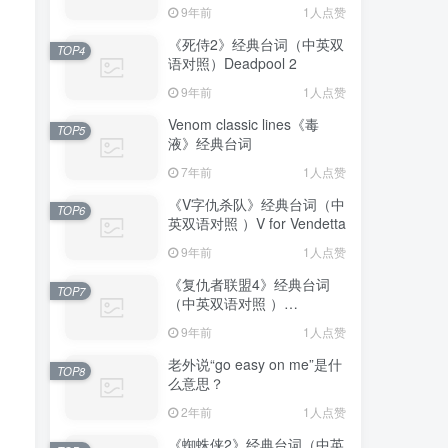
Truman Show
9年前
1人点赞
《死侍2》经典台词（中英双
TOP4
语对照）Deadpool 2
9年前
1人点赞
Venom classic lines《毒
TOP5
液》经典台词
7年前
1人点赞
《V字仇杀队》经典台词（中
TOP6
英双语对照 ）V for Vendetta
9年前
1人点赞
《复仇者联盟4》经典台词
TOP7
（中英双语对照 ）
Avengers: Endgame
9年前
1人点赞
老外说“go easy on me”是什
TOP8
么意思？
2年前
1人点赞
《蜘蛛侠2》经典台词（中英