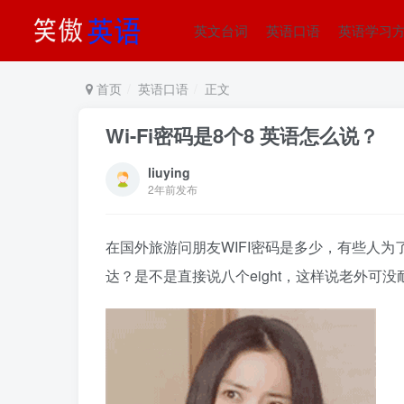
英文台词
英语口语
英语学习
首页
英语口语
正文
Wi-Fi密码是8个8 英语怎么说？
liuying
2年前发布
在国外旅游问朋友WIFI密码是多少，有些人
达？是不是直接说八个eight，这样说老外可没