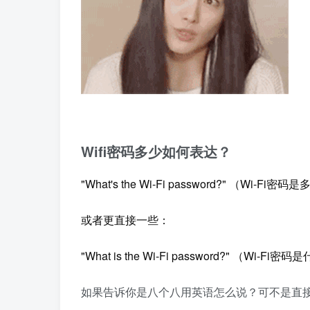
Wifi密码多少如何表达？
"What's the Wi-Fi password?" （Wi-Fi密
或者更直接一些：
"What is the Wi-Fi password?" （Wi-Fi
如果告诉你是八个八用英语怎么说？可不是直接念