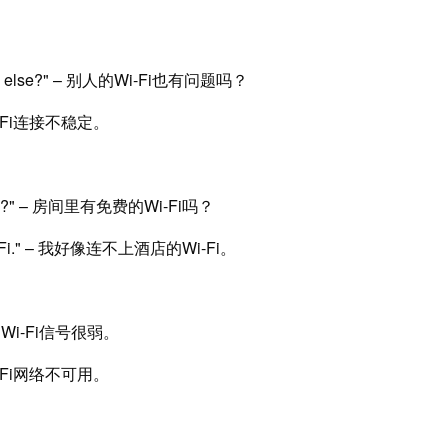
anyone else?" – 别人的Wi-Fi也有问题吗？
 – Wi-Fi连接不稳定。
he room?" – 房间里有免费的Wi-Fi吗？
el's Wi-Fi." – 我好像连不上酒店的Wi-Fi。
 这里的Wi-Fi信号很弱。
 – Wi-Fi网络不可用。