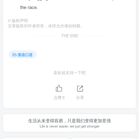
the race.
©
版权声明
文章版权归作者所有，未经允许请勿转载。
THE END
英语口语
喜欢就支持一下吧
点赞
0
分享
生活从未变得容易，只是我们变得更加坚强
Life is never easier, we just get stronger