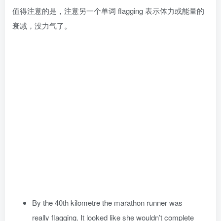
值得注意的是，注意另一个单词 flagging 表示体力或能量的
衰减，没力气了。
By the 40th kilometre the marathon runner was
really flagging. It looked like she wouldn’t complete