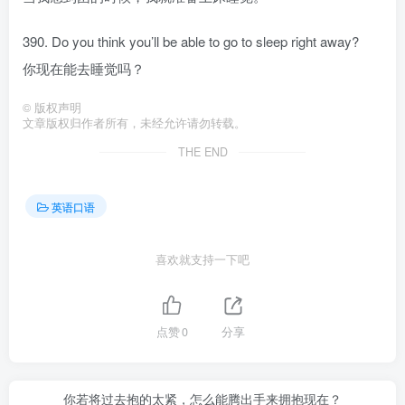
390. Do you think you’ll be able to go to sleep right away?
你现在能去睡觉吗？
©
版权声明
文章版权归作者所有，未经允许请勿转载。
THE END
英语口语
喜欢就支持一下吧
点赞
0
分享
你若将过去抱的太紧，怎么能腾出手来拥抱现在？