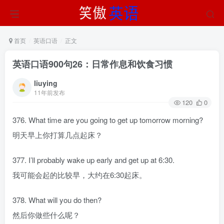
首页
英语口语
正文
英语口语900句26：日常作息和饮食习惯
liuying
11年前发布
120
0
376. What time are you going to get up tomorrow morning?
明天早上你打算几点起床？
377. I’ll probably wake up early and get up at 6:30.
我可能会起的比较早，大约在6:30起床。
378. What will you do then?
然后你做些什么呢？