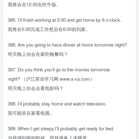
我将会在12:30去吃午饭。
385. I’ll finish working at 5:30 and get home by 6 o’clock.
我将在5:30完成工作然后在6:00前到家。
386. Are you going to have dinner at home tomorrow night?
明天晚上你会在家吃晚餐吗？
387. Do you think you’ll go to the movies tomorrow
night? （沪江英语学习网 www.a-xa.com）
明天晚上你会去看电影吗？
388. I’ll probably stay home and watch television.
我可能呆在家看电视。
389. When I get sleepy,I’ll probably get ready for bed.
当我感到困的时候，我就准备上床睡觉。