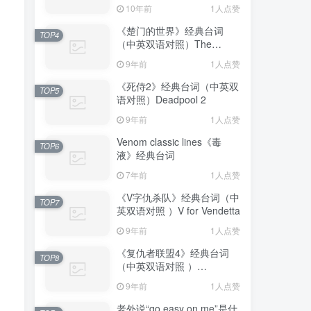
10年前
1人点赞
《楚门的世界》经典台词
TOP4
（中英双语对照）The
Truman Show
9年前
1人点赞
《死侍2》经典台词（中英双
TOP5
语对照）Deadpool 2
9年前
1人点赞
Venom classic lines《毒
TOP6
液》经典台词
7年前
1人点赞
《V字仇杀队》经典台词（中
TOP7
英双语对照 ）V for Vendetta
9年前
1人点赞
《复仇者联盟4》经典台词
TOP8
（中英双语对照 ）
Avengers: Endgame
9年前
1人点赞
老外说“go easy on me”是什