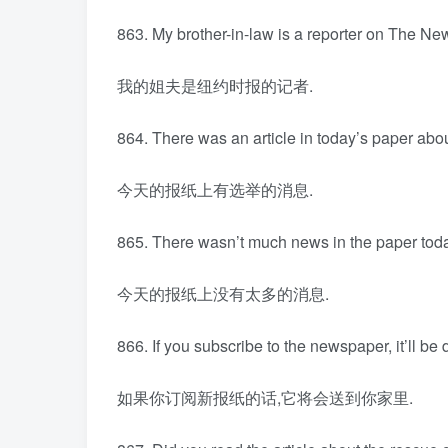
863. My brother-in-law is a reporter on The Ne
我的姐夫是纽约时报的记者.
864. There was an article in today’s paper abou
今天的报纸上有选举的消息.
865. There wasn’t much news in the paper tod
今天的报纸上没有太多的消息.
866. If you subscribe to the newspaper, it’ll be 
如果你订阅新报纸的话,它将会送到你家里.