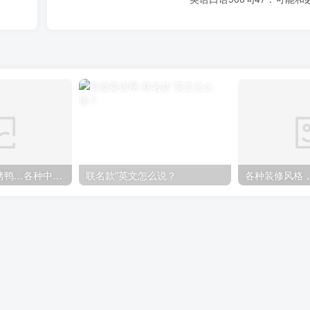
煎饼果子、北京烤鸭…各种中国特色美食英语怎么说
联名款”英文怎么说？