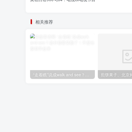
相关推荐
“走着瞧”说成walk and see？老外都要笑翻了！不想出糗就学起来