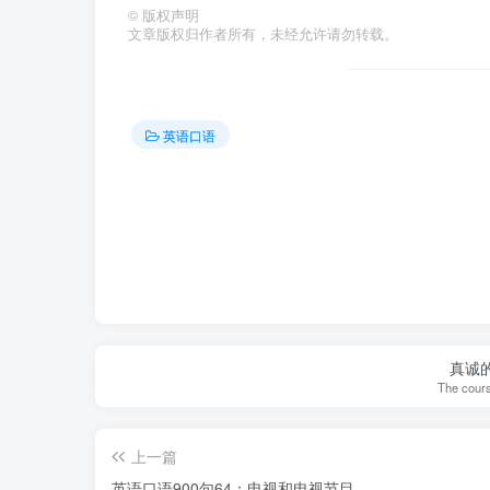
©
版权声明
文章版权归作者所有，未经允许请勿转载。
英语口语
真诚
The cours
上一篇
英语口语900句64：电视和电视节目