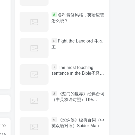
各种装修风格，英语应该
5
怎么说？
Fight the Landlord 斗地
6
主
The most touching
7
sentence in the Bible圣经中
最感人的句子
《楚门的世界》经典台词
8
（中英双语对照）The
Truman Show
《蜘蛛侠》经典台词（中
9
英双语对照）Spider-Man
篇
必须