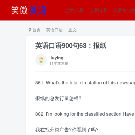
英文台词
英语口语
英语学习
首页
英语口语
正文
英语口语900句63：报纸
liuying
11年前发布
861. What’s the total circulation of this newsp
报纸的总发行量怎样?
862. I’m looking for the classified section.Have
我在找分类广告?你看到了吗?