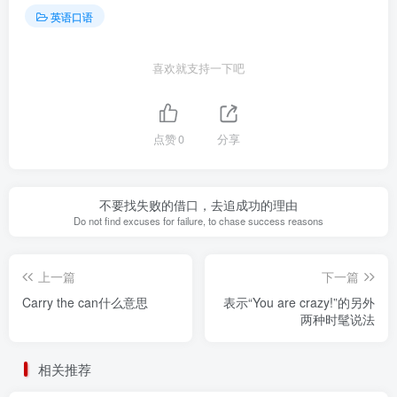
英语口语
喜欢就支持一下吧
点赞
0
分享
不要找失败的借口，去追成功的理由
Do not find excuses for failure, to chase success reasons
上一篇
下一篇
Carry the can什么意思
表示“You are crazy!”的另外
两种时髦说法
相关推荐