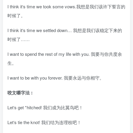
I think it‘s time we took some vows.我想是我们该许下誓言的
时候了。
I think it‘s time we settled down… 我想是我们该稳定下来的
时候了……
I want to spend the rest of my life with you. 我要与你共度余
生。
I want to be with you forever. 我要永远与你相守。
咬文嚼字法︰
Let‘s get *hitched! 我们成为比翼鸟吧！
Let‘s tie the knot! 我们结为连理枝吧！