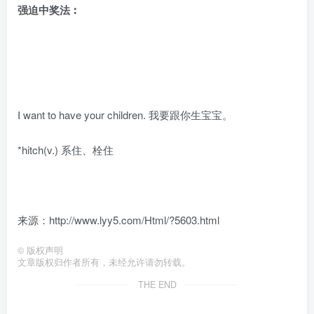
强迫中奖法︰
I want to have your children. 我要跟你生宝宝。
*hitch(v.) 系住、栓住
来源：http://www.lyy5.com/Html/?5603.html
©
版权声明
文章版权归作者所有，未经允许请勿转载。
THE END