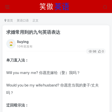
首页
英语口语
正文
求婚常用到的九句英语表达
liuying
10年前发布
98
0
单刀直入法︰
Will you marry me? 你愿意嫁给（娶）我吗？
Would you be my wife/husband? 你愿意当我的妻子/丈夫
吗？
迂回暗示法︰