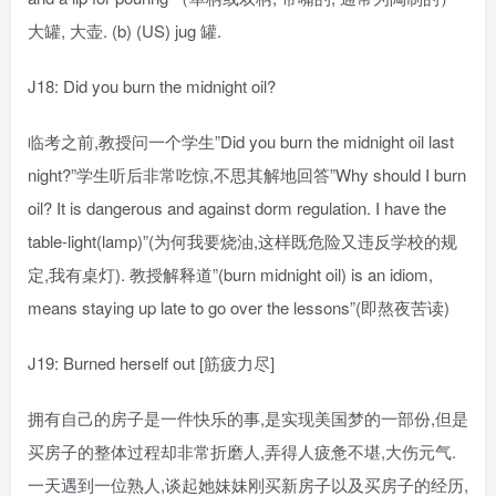
大罐, 大壶. (b) (US) jug 罐.
J18: Did you burn the midnight oil?
临考之前,教授问一个学生”Did you burn the midnight oil last
night?”学生听后非常吃惊,不思其解地回答”Why should I burn
oil? It is dangerous and against dorm regulation. I have the
table-light(lamp)”(为何我要烧油,这样既危险又违反学校的规
定,我有桌灯). 教授解释道”(burn midnight oil) is an idiom,
means staying up late to go over the lessons”(即熬夜苦读)
J19: Burned herself out [筋疲力尽]
拥有自己的房子是一件快乐的事,是实现美国梦的一部份,但是
买房子的整体过程却非常折磨人,弄得人疲惫不堪,大伤元气.
一天遇到一位熟人,谈起她妹妹刚买新房子以及买房子的经历,