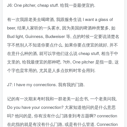
J6: One pitcher, cheap stuff. 给我一壶最便宜的.
有一次我跟老美去喝啤酒, 我跟服务生说 I want a glass of
beer, 结果人家听的一头雾水, 因为美国的啤酒种类繁多, 如
Bud light, Guinness, Budweiser 等, 点的时候一定要说清楚名
字不然别人不知道你要点什么. 如果你要点便宜的就好, 并不
在意什么种的酒, 就可以学他们这么说 cheap stuff, 相当于中
文里的, 给我最便宜的那种吧. ?t外, One pitcher 是指一壶, 这
个字也蛮常用的, 尤其是人多点饮料时常会用到.
J7: I have my connections. 我有我的门路.
记的有一次期末考时我和一群老美一起念书, 一个老美问我,
Do you have your connection? 大家知道他问的是什么意思
吗? 他问的是, 你有没有什么门路拿到考古题啊? connection
在此指的就是有没有什么门路, 或是有什么管道. Connection