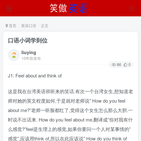
首页
英语口语
正文
口语小词学到位
liuying
10年前发布
86
0
J1: Feel about and think of
这是我在台湾美语班听来的笑话.有次一个台湾女生,想知道老
师对她的英文程度如何,于是就对老师说” How do you feel
about me?”老师一听脸都红了,觉得这个女生怎么那么大胆.一
时说不出话来. How do you feel about me,翻译成”你对我有什
么感觉?”feel是生理上的感觉,如果你要问一个人对某事情的”
感觉”,应该用think of,所以在此应该说” How do you think of