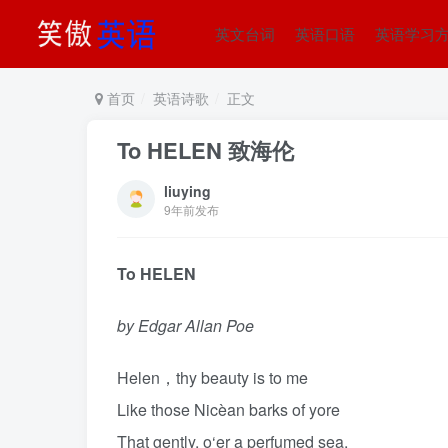
英文台词
英语口语
英语学习
首页
英语诗歌
正文
To HELEN 致海伦
liuying
9年前发布
To HELEN
by Edgar Allan Poe
Helen，thy beauty is to me
Like those Nicèan barks of yore
That gently, o‘er a perfumed sea,