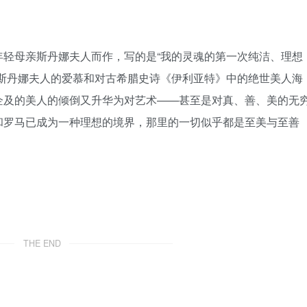
年轻母亲斯丹娜夫人而作，写的是“我的灵魂的第一次纯洁、理想
对斯丹娜夫人的爱慕和对古希腊史诗《伊利亚特》中的绝世美人海
企及的美人的倾倒又升华为对艺术——甚至是对真、善、美的无
和罗马已成为一种理想的境界，那里的一切似乎都是至美与至善
THE END