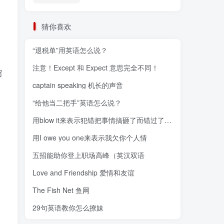
猜你喜欢
“退税单”用英语怎么说？
注意！Except 和 Expect 意思完全不同！
穷
captain speaking 机长的声音
“给他当二把手”英语怎么说？
用blow it来表示犯错把事情搞砸了而错过了一个好机会
用I owe you one来表示我欠你个人情
五招能助你登上职场高峰（英汉双语
Love and Friendship 爱情和友谊
The Fish Net 鱼网
29句英语教你怎么撩妹