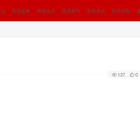
方法
英语故事
英语笑话
英语美句
英语美文
英语诗歌
137
0