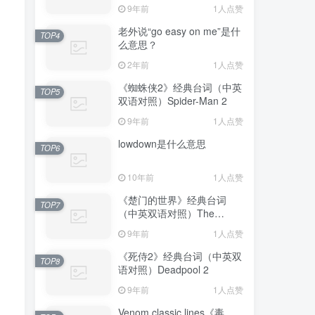
Avengers: Endgame
9年前
1人点赞
老外说“go easy on me”是什
TOP4
么意思？
2年前
1人点赞
《蜘蛛侠2》经典台词（中英
TOP5
双语对照）Spider-Man 2
9年前
1人点赞
lowdown是什么意思
TOP6
10年前
1人点赞
《楚门的世界》经典台词
TOP7
（中英双语对照）The
Truman Show
9年前
1人点赞
《死侍2》经典台词（中英双
TOP8
语对照）Deadpool 2
9年前
1人点赞
Venom classic lines《毒