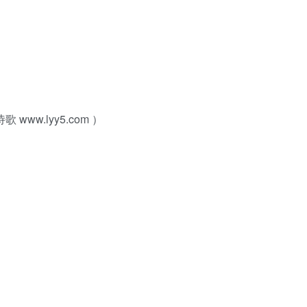
语诗歌 www.lyy5.com ）