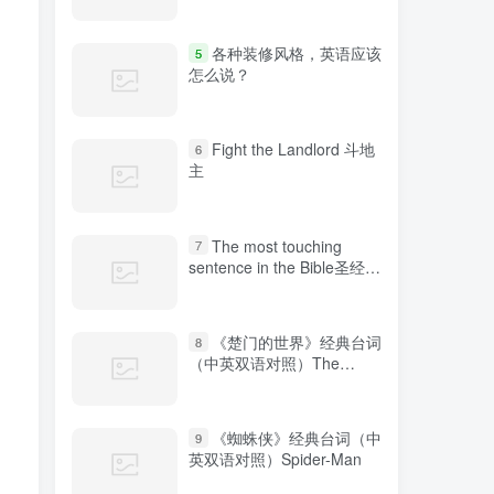
各种装修风格，英语应该
5
怎么说？
Fight the Landlord 斗地
6
主
The most touching
7
sentence in the Bible圣经中
最感人的句子
《楚门的世界》经典台词
8
（中英双语对照）The
Truman Show
《蜘蛛侠》经典台词（中
9
英双语对照）Spider-Man