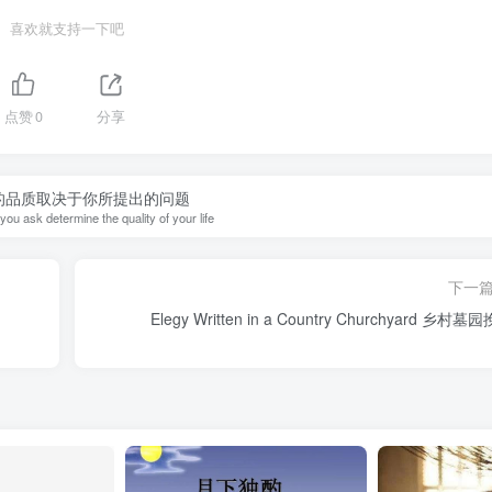
喜欢就支持一下吧
点赞
0
分享
的品质取决于你所提出的问题
ou ask determine the quality of your life
下一
Elegy Written in a Country Churchyard 乡村墓