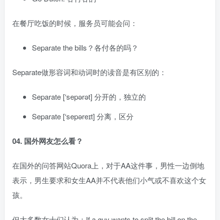
在餐厅吃饭的时候，服务员可能会问：
Separate the bills？各付各的吗？
Separate做形容词和动词时的读音是有区别的：
Separate [‘sepərət] 分开的，独立的
Separate [‘sepəreɪt] 分离，区分
04. 国外网友怎么看？
在国外的问答网站Quora上，对于AA这件事，男性一边倒地
表示，男生要求和女生AA并不代表他们小气或不喜欢这个女
孩。
但大多数女士们认为：If a guy wants to split the bill on the