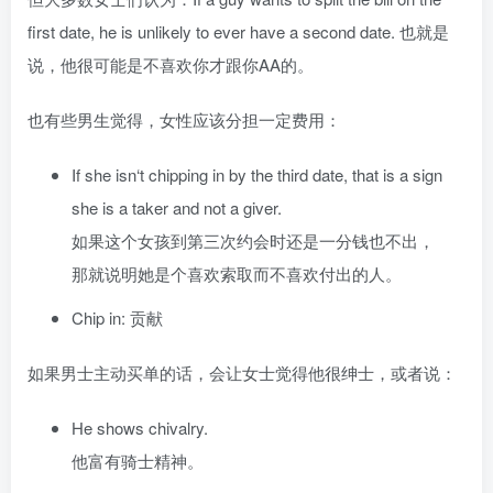
first date, he is unlikely to ever have a second date. 也就是
说，他很可能是不喜欢你才跟你AA的。
也有些男生觉得，女性应该分担一定费用：
If she isn‘t chipping in by the third date, that is a sign
she is a taker and not a giver.
如果这个女孩到第三次约会时还是一分钱也不出，
那就说明她是个喜欢索取而不喜欢付出的人。
Chip in: 贡献
如果男士主动买单的话，会让女士觉得他很绅士，或者说：
He shows chivalry.
他富有骑士精神。