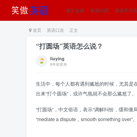
英文台词
英语口语
英语学习
首页
英语口语
正文
“打圆场”英语怎么说？
liuying
8年前发布
生活中，每个人都有遇到尴尬的时候，尤其是
出来“打个圆场”，或许气氛就不会那么尴尬了。
“打圆场”，中文俗语，表示“调解纠纷，缓和僵局”，可以翻译
“mediate a dispute，smooth something over”