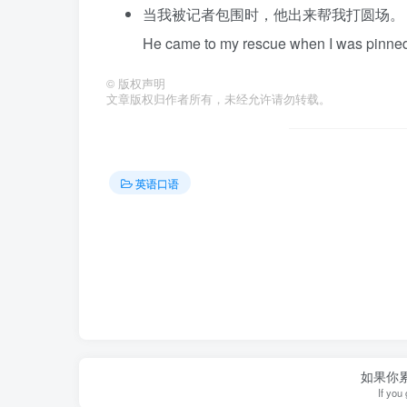
当我被记者包围时，他出来帮我打圆场。
He came to my rescue when I was pinned
©
版权声明
文章版权归作者所有，未经允许请勿转载。
英语口语
如果你
If you 