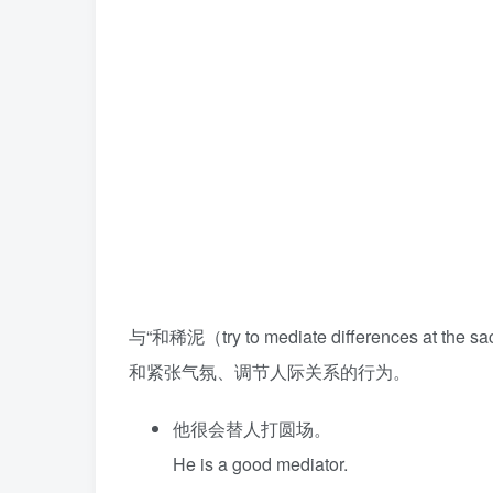
与“和稀泥（try to mediate differences at 
和紧张气氛、调节人际关系的行为。
他很会替人打圆场。
He is a good mediator.