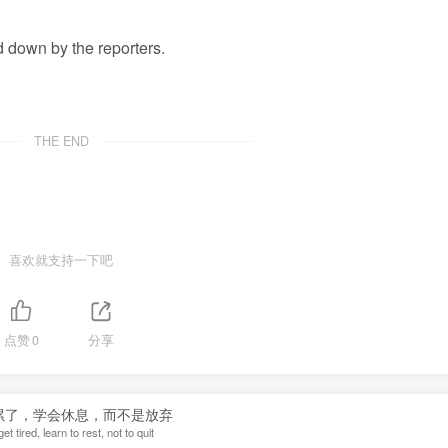
 down by the reporters.
THE END
喜欢就支持一下吧
点赞
0
分享
累了，学会休息，而不是放弃
get tired, learn to rest, not to quit