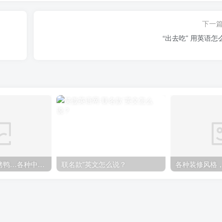
下一
“出去吃” 用英语怎
煎饼果子、北京烤鸭…各种中国特色美食英语怎么说
联名款”英文怎么说？