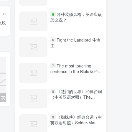
篇
各种装修风格，英语应该
5
怎么说？
么说
Fight the Landlord 斗地
6
主
The most touching
7
sentence in the Bible圣经中
最感人的句子
《楚门的世界》经典台词
8
（中英双语对照）The
各种装修风格，英语应该怎么说？
“鼓掌”、“热烈欢迎”的表达方式你知道几种？
Truman Show
《蜘蛛侠》经典台词（中
9
英双语对照）Spider-Man