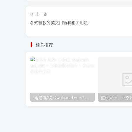
上一篇
各式鞋款的英文用语和相关用法
相关推荐
“走着瞧”说成walk and see？老外都要笑翻了！不想出糗就学起来