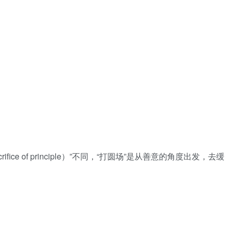
the sacrifice of principle）”不同，“打圆场”是从善意的角度出发，去缓