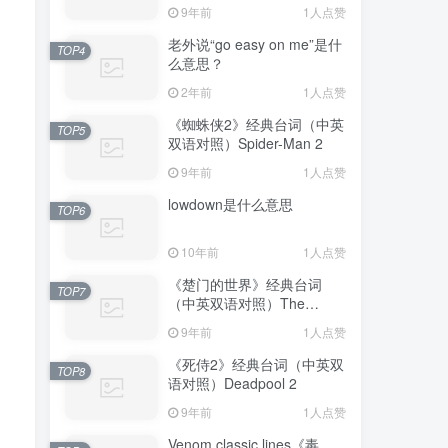
Avengers: Endgame
9年前
1人点赞
老外说“go easy on me”是什
TOP4
么意思？
2年前
1人点赞
《蜘蛛侠2》经典台词（中英
TOP5
双语对照）Spider-Man 2
9年前
1人点赞
lowdown是什么意思
TOP6
10年前
1人点赞
《楚门的世界》经典台词
TOP7
（中英双语对照）The
Truman Show
9年前
1人点赞
《死侍2》经典台词（中英双
TOP8
语对照）Deadpool 2
9年前
1人点赞
Venom classic lines《毒