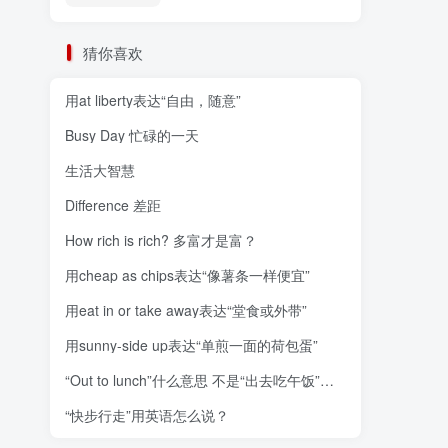
猜你喜欢
用at liberty表达“自由，随意”
Busy Day 忙碌的一天
生活大智慧
Difference 差距
How rich is rich? 多富才是富？
用cheap as chips表达“像薯条一样便宜”
用eat in or take away表达“堂食或外带”
用sunny-side up表达“单煎一面的荷包蛋”
“Out to lunch”什么意思 不是“出去吃午饭”！用
“快步行走”用英语怎么说？