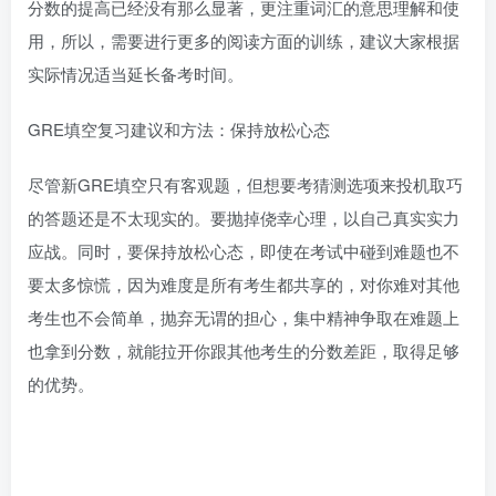
分数的提高已经没有那么显著，更注重词汇的意思理解和使
用，所以，需要进行更多的阅读方面的训练，建议大家根据
实际情况适当延长备考时间。
GRE填空复习建议和方法：保持放松心态
尽管新GRE填空只有客观题，但想要考猜测选项来投机取巧
的答题还是不太现实的。要抛掉侥幸心理，以自己真实实力
应战。同时，要保持放松心态，即使在考试中碰到难题也不
要太多惊慌，因为难度是所有考生都共享的，对你难对其他
考生也不会简单，抛弃无谓的担心，集中精神争取在难题上
也拿到分数，就能拉开你跟其他考生的分数差距，取得足够
的优势。