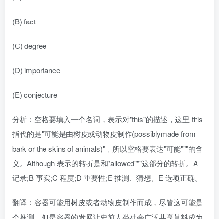
(B) fact
(C) degree
(D) importance
(E) conjecture
分析：空格要填入一个名词，表示对"this"的描述，这里 this
指代的是"可能是由树皮或动物皮制作(possiblymade from
bark or the skins of animals)"，所以空格要表达"可能"""的含
义。Although 表示的转折是和"allowed"""这部分的转折。A
记录;B 事实;C 程度;D 重要性;E 推测、猜想。E 选项正确。
翻译：容器可能用树皮或者动物皮制作而成，尽管这可能是
个推测，但是容器的发展让史前人类社会广泛共享草料成为