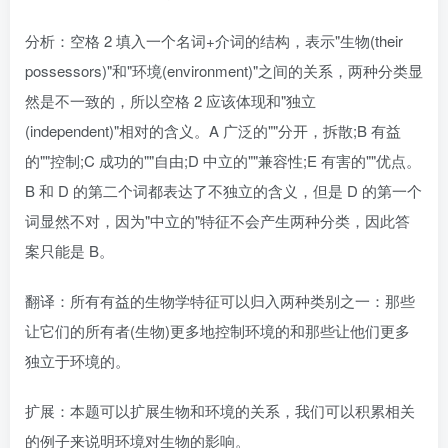
分析：空格 2 填入一个名词+介词的结构，表示"生物(their
possessors)"和"环境(environment)"之间的关系，两种分类显
然是不一致的，所以空格 2 应该体现和"独立
(independent)"相对的含义。A 广泛的""分开，拆散;B 有益
的""控制;C 成功的""自由;D 中立的""兼容性;E 有害的""优点。
B 和 D 的第二个词都表达了不独立的含义，但是 D 的第一个
词显然不对，因为"中立的"特征不会产生两种分类，因此答
案只能是 B。
翻译：所有有益的生物学特征可以归入两种类别之一：那些
让它们的所有者(生物)更多地控制环境的和那些让他们更多
独立于环境的。
扩展：本题可以扩展生物和环境的关系，我们可以积累相关
的例子来说明环境对生物的影响。