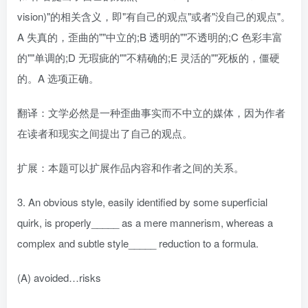
vision)"的相关含义，即"有自己的观点"或者"没自己的观点"。
A 失真的，歪曲的""中立的;B 透明的""不透明的;C 色彩丰富
的""单调的;D 无瑕疵的""不精确的;E 灵活的""死板的，僵硬
的。A 选项正确。
翻译：文学必然是一种歪曲事实而不中立的媒体，因为作者
在读者和现实之间提出了自己的观点。
扩展：本题可以扩展作品内容和作者之间的关系。
3. An obvious style, easily identified by some superficial
quirk, is properly_____ as a mere mannerism, whereas a
complex and subtle style_____ reduction to a formula.
(A) avoided…risks