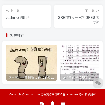
上一篇
下一篇
each的详细用法
GRE阅读提分技巧 GRE备考
方法
相关推荐
这里有一份常用标点符号的英文说法，请收好
英语单词拼读规则表
Copyright @ 2014-2019
笑傲英语网
苏ICP备19067489号-4
版权所有