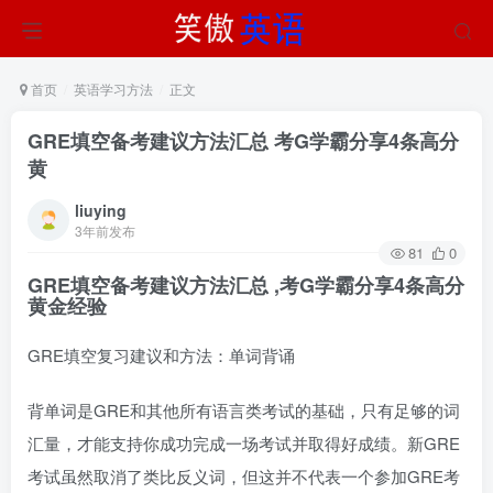
首页
英语学习方法
正文
GRE填空备考建议方法汇总 考G学霸分享4条高分
黄
liuying
3年前发布
81
0
GRE填空备考建议方法汇总
,考G学霸分享4条高分
黄金经验
GRE填空复习建议和方法：单词背诵
背单词是GRE和其他所有语言类考试的基础，只有足够的词
汇量，才能支持你成功完成一场考试并取得好成绩。新GRE
考试虽然取消了类比反义词，但这并不代表一个参加GRE考