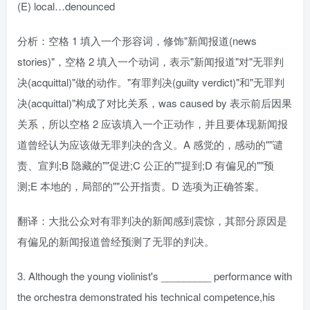
(E) local…denounced
分析：空格 1 填入一个形容词，修饰"新闻报道(news
stories)"，空格 2 填入一个动词，表示"新闻报道"对"无罪判
决(acquittal)"做的动作。"有罪判决(guilty verdict)"和"无罪判
决(acquittal)"构成了对比关系，was caused by 表示前后因果
关系，所以空格 2 应该填入一个正动作，并且要体现新闻报
道曾经认为应该做无罪判决的含义。A 感觉的，感动的""谴
责、宣判;B 隐藏的""促进;C 公正的""提到;D 有偏见的""预
测;E 本地的，局部的""公开指责。D 选项为正确答案。
翻译：大批公众对有罪判决的新闻感到震惊，其部分原因是
有偏见的新闻报道曾经预测了无罪的判决。
3. Although the young violinist's _________ performance with
the orchestra demonstrated his technical competence,his