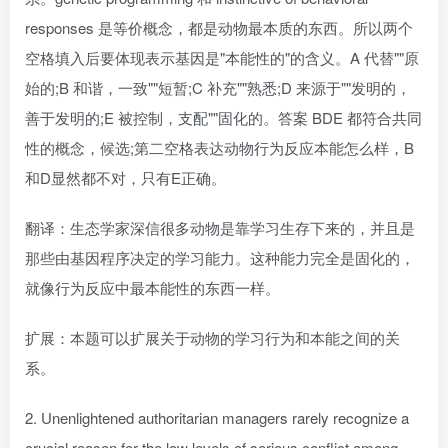
responses 是等价概念，都是动物最本质的东西。所以两个
空格填入后要体现表示基因是"本能性的"的含义。A 代替""原
始的;B 和谐，一致""短暂;C 补充""熟悉;D 来源于""发明的，
善于发明的;E 被控制，支配""固化的。答案 BDE 都符合共同
性的概念，候选;第二空格表达动物行为反应本能怎么样，B
和D显然都不对，只有E正确。
翻译：生态学家深信很多动物是靠学习生存下来的，并且是
那些由基因程序决定的学习能力。这种能力完全是固化的，
就像行为反应中最本能性的东西一样。
扩展：本题可以扩展关于动物的学习行为和本能之间的关
系。
2. Unenlightened authoritarian managers rarely recognize a
crucial reason for the low levels of serious conflict among