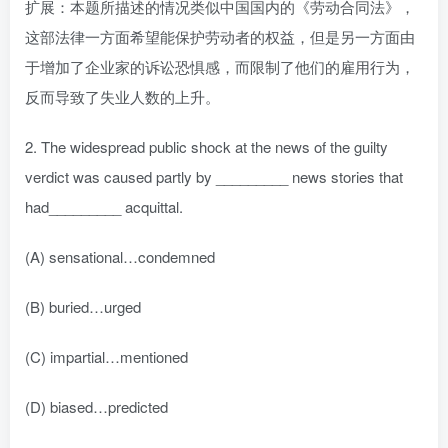
扩展：本题所描述的情况类似中国国内的《劳动合同法》，
这部法律一方面希望能保护劳动者的权益，但是另一方面由
于增加了企业家的诉讼恐惧感，而限制了他们的雇用行为，
反而导致了失业人数的上升。
2. The widespread public shock at the news of the guilty
verdict was caused partly by _________ news stories that
had_________ acquittal.
(A) sensational…condemned
(B) buried…urged
(C) impartial…mentioned
(D) biased…predicted