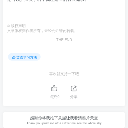
©
版权声明
文章版权归作者所有，未经允许请勿转载。
THE END
英语学习方法
喜欢就支持一下吧
点赞
0
分享
感谢你将我推下悬崖让我看清整片天空
Thank you push me off a cliff let me see the whole sky