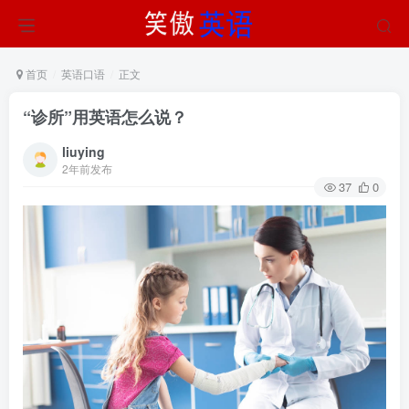
首页
英语口语
正文
“诊所”用英语怎么说？
liuying
2年前发布
37
0