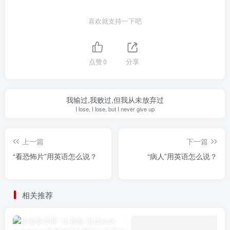
喜欢就支持一下吧
点赞
0
分享
我输过,我败过,但我从未放弃过
I lose, I lose, but I never give up
上一篇
下一篇
“看恐怖片”用英语怎么说？
“病人”用英语怎么说？
相关推荐