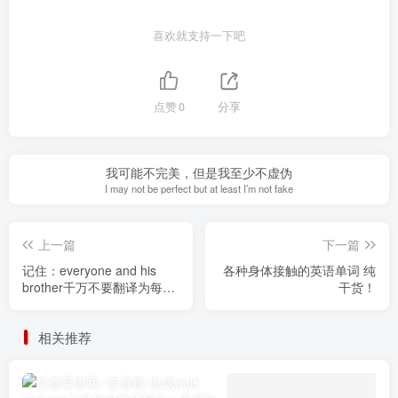
喜欢就支持一下吧
点赞
0
分享
我可能不完美，但是我至少不虚伪
I may not be perfect but at least I’m not fake
上一篇
下一篇
记住：everyone and his
各种身体接触的英语单词 纯
brother千万不要翻译为每个
干货！
人和他的兄弟
相关推荐