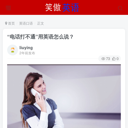
首页
英语口语
正文
“电话打不通”用英语怎么说？
liuying
2年前发布
73
0