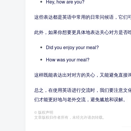
Hey, how are you?
这些表达都是英语中常用的日常问候语，它们可
此外，如果你想要更具体地表达关心对方是否
Did you enjoy your meal?
How was your meal?
这样既能表达出对对方的关心，又能避免直接
总之，在使用英语进行交流时，我们要注意文
们才能更好地与老外交流，避免尴尬和误解。
©
版权声明
文章版权归作者所有，未经允许请勿转载。