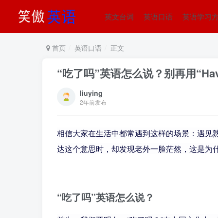
英文台词
英语口语
英语学习
首页
英语口语
正文
“吃了吗”英语怎么说？别再用“Have y
liuying
2年前发布
相信大家在生活中都常遇到这样的场景：遇见熟人或
达这个意思时，却发现老外一脸茫然，这是为
“吃了吗”英语怎么说？