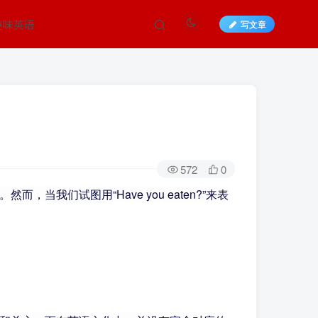
趣味英语
写文章
572
0
我们试图用“Have you eaten?”来表