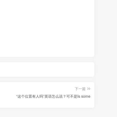
下一篇
“这个位置有人吗”英语怎么说？可不是Is some