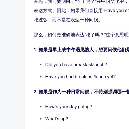
首先，我们要明白，“吃了吗？”在中国文化中
表达方式。因此，如果我们直接用“Have yo
吃过饭，而不是在表达一种问候。
那么，如何更准确地表达“吃了吗？”这个意思
1. 如果是早上或中午遇见熟人，想要问候他
Did you have breakfast/lunch?
Have you had breakfast/lunch yet?
2. 如果是作为一种日常问候，不特别强调哪一
How’s your day going?
What’s up?