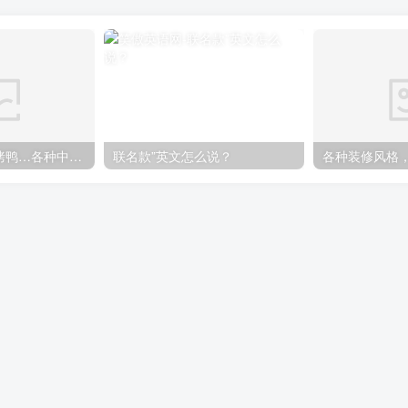
煎饼果子、北京烤鸭…各种中国特色美食英语怎么说
联名款”英文怎么说？