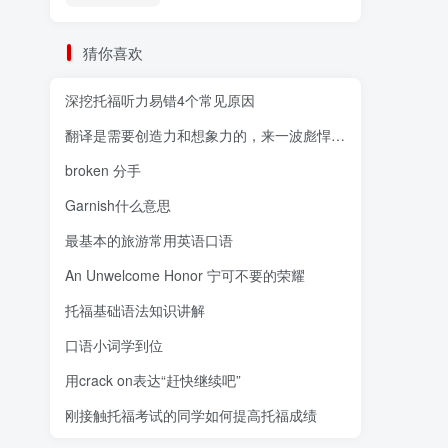
猜你喜欢
深挖托福听力易错4个常见原因
翻译是需要创造力和想象力的，来一波彪悍的英
broken 分手
Garnish什么意思
最基本的旅游常用英语口语
An Unwelcome Honor 宁可不要的荣耀
托福基础语法知识讲解
口语小词学到位
用crack on表达“赶快继续吧”
刚接触托福考试的同学如何提高托福成绩