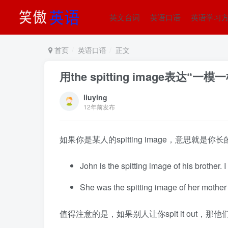
英文台词
英语口语
英语学习
首页
英语口语
正文
用the spitting image表达“一模
liuying
12年前发布
如果你是某人的spitting image，意思
John is the spitting image of his brother. I
She was the spitting image of her moth
值得注意的是，如果别人让你spit it out