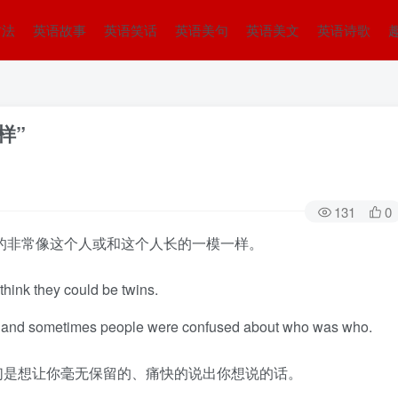
方法
英语故事
英语笑话
英语美句
英语美文
英语诗歌
一样”
131
0
就是你长的非常像这个人或和这个人长的一模一样。
 think they could be twins.
er and sometimes people were confused about who was who.
，那他们是想让你毫无保留的、痛快的说出你想说的话。