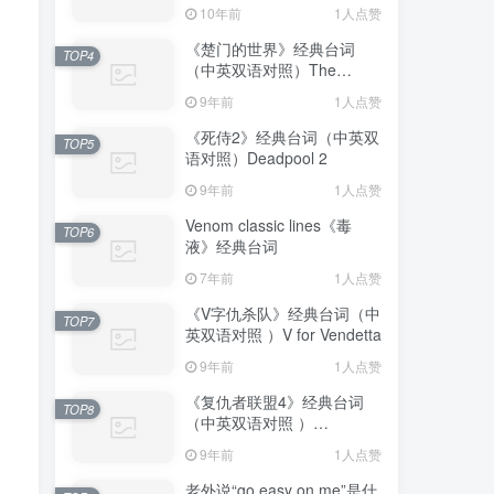
10年前
1人点赞
《楚门的世界》经典台词
TOP4
（中英双语对照）The
Truman Show
9年前
1人点赞
《死侍2》经典台词（中英双
TOP5
语对照）Deadpool 2
9年前
1人点赞
Venom classic lines《毒
TOP6
液》经典台词
7年前
1人点赞
《V字仇杀队》经典台词（中
TOP7
英双语对照 ）V for Vendetta
9年前
1人点赞
《复仇者联盟4》经典台词
TOP8
（中英双语对照 ）
Avengers: Endgame
9年前
1人点赞
老外说“go easy on me”是什