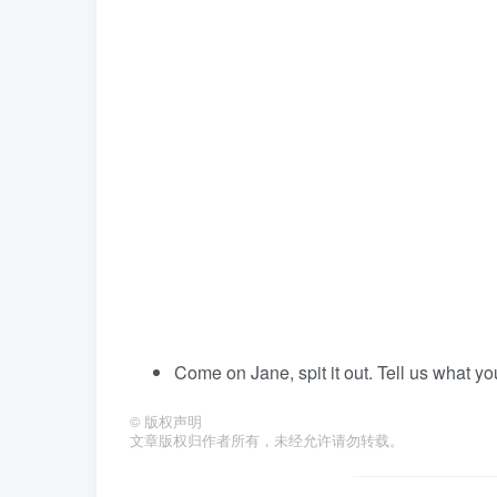
Come on Jane, spit it out. Tell us what yo
©
版权声明
文章版权归作者所有，未经允许请勿转载。