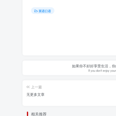
英语口语
如果你不好好享受生活，你
If you don't enjoy your
上一篇
无更多文章
相关推荐