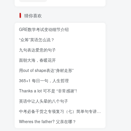
猜你喜欢
GRE数学考试变动细节介绍
“众筹”英语怎么说？
九句表达爱意的句子
面朝大海，春暖花开
用out of shape表达“身材走形”
365+1 每日一句，人生哲理
Thanks a lot 可不是 “非常感谢”!
英语中让人头晕的八个句子
中考必备干货之专项复习（七）简单句专讲专练
Wheres the father? 父亲在哪？