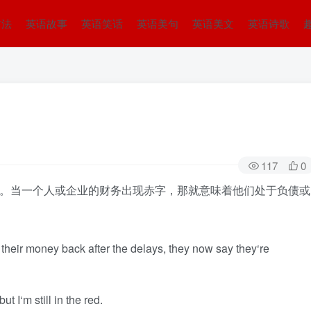
方法
英语故事
英语笑话
英语美句
英语美文
英语诗歌
117
0
欠银行钱了。当一个人或企业的财务出现赤字，那就意味着他们处于负债或
their money back after the delays, they now say they‘re
ut I‘m still in the red.