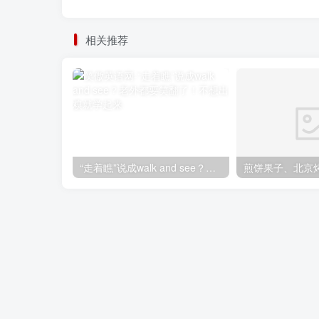
相关推荐
“走着瞧”说成walk and see？老外都要笑翻了！不想出糗就学起来