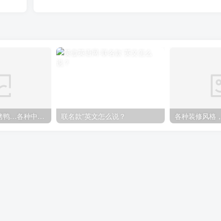
煎饼果子、北京烤鸭…各种中国特色美食英语怎么说
联名款”英文怎么说？