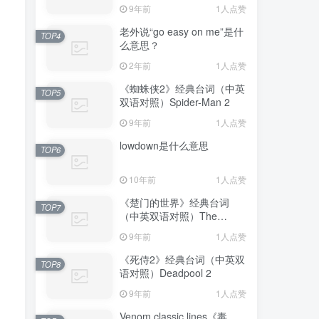
Avengers: Endgame
9年前
1人点赞
老外说“go easy on me”是什
TOP4
么意思？
2年前
1人点赞
《蜘蛛侠2》经典台词（中英
TOP5
双语对照）Spider-Man 2
9年前
1人点赞
lowdown是什么意思
TOP6
10年前
1人点赞
《楚门的世界》经典台词
TOP7
（中英双语对照）The
Truman Show
9年前
1人点赞
《死侍2》经典台词（中英双
TOP8
语对照）Deadpool 2
9年前
1人点赞
Venom classic lines《毒