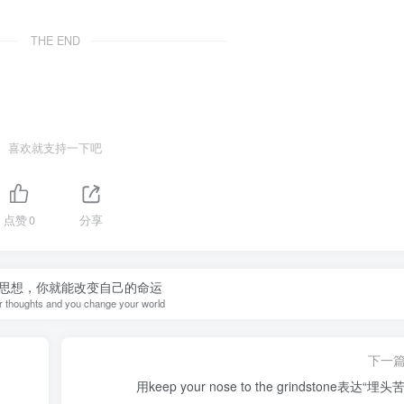
THE END
喜欢就支持一下吧
点赞
0
分享
思想，你就能改变自己的命运
 thoughts and you change your world
下一
用keep your nose to the grindstone表达“埋头