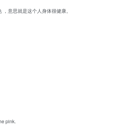
k 粉色 ，意思就是这个人身体很健康。
he pink.