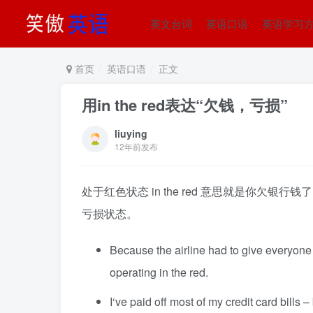
英文台词
英语口语
英语学习
首页
英语口语
正文
用in the red表达“欠钱，亏损”
liuying
12年前发布
处于红色状态 in the red 意思就是你
亏损状态。
Because the airline had to give everyone 
operating in the red.
I‘ve paid off most of my credit card bills – b