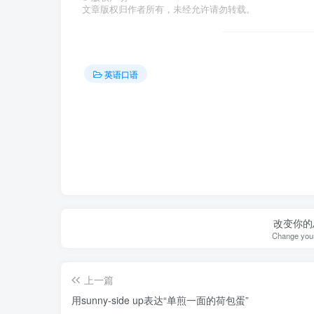
文章版权归作者所有，未经允许请勿转载。
英语口语
改变你的
Change your
上一篇
用sunny-side up表达“单煎一面的荷包蛋”