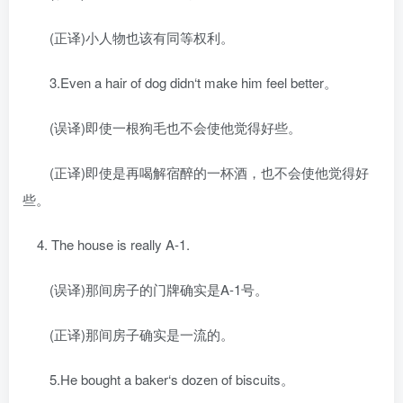
(正译)小人物也该有同等权利。
3.Even a hair of dog didn‘t make him feel better。
(误译)即使一根狗毛也不会使他觉得好些。
(正译)即使是再喝解宿醉的一杯酒，也不会使他觉得好
些。
4. The house is really A-1.
(误译)那间房子的门牌确实是A-1号。
(正译)那间房子确实是一流的。
5.He bought a baker‘s dozen of biscuits。