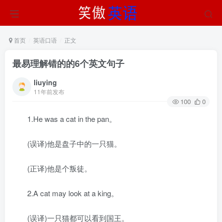
首页
英语口语
正文
最易理解错的的6个英文句子
liuying
11年前发布
100
0
1.He was a cat in the pan。
(误译)他是盘子中的一只猫。
(正译)他是个叛徒。
2.A cat may look at a king。
(误译)一只猫都可以看到国王。