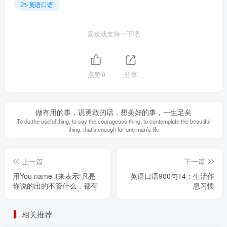
英语口语
喜欢就支持一下吧
点赞
0
分享
做有用的事，说勇敢的话，想美好的事，一生足矣
To do the useful thing, to say the courageous thing, to contemplate the beautiful
thing: that’s enough for one man’s life
上一篇
下一篇
用You name it来表示“凡是
英语口语900句14：生活作
你说的出的不管什么，都有
息习惯
相关推荐