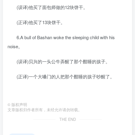
(误译)他买了面包师做的12块饼干。
(正译)他买了13块饼干。
6.A bull of Bashan woke the sleeping child with his
noise。
(误译)贝兴的一头公牛弄醒了那个酣睡的孩子。
(正译)一个大嗓门的人把那个酣睡的孩子吵醒了。
©
版权声明
文章版权归作者所有，未经允许请勿转载。
THE END