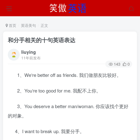
首页
英语美句
正文
和分手相关的十句英语表达
liuying
11年前发布
143
0
1、We‘re better off as friends. 我们做朋友比较好。
2、You‘re too good for me. 我配不上你。
3、You deserve a better man/woman. 你应该找个更好
的对象。
4、I want to break up. 我要分手。