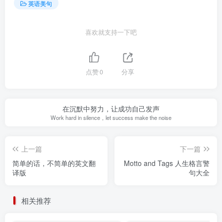
英语美句
喜欢就支持一下吧
点赞
0
分享
在沉默中努力，让成功自己发声
Work hard in silence，let success make the noise
上一篇
下一篇
简单的话，不简单的英文翻
Motto and Tags 人生格言警
译版
句大全
相关推荐