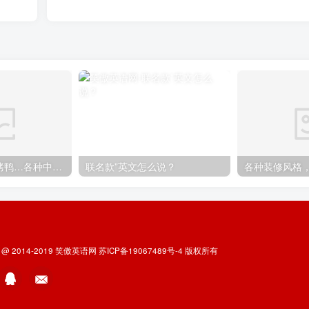
煎饼果子、北京烤鸭…各种中国特色美食英语怎么说
联名款”英文怎么说？
t @ 2014-2019
笑傲英语网
苏ICP备19067489号-4
版权所有