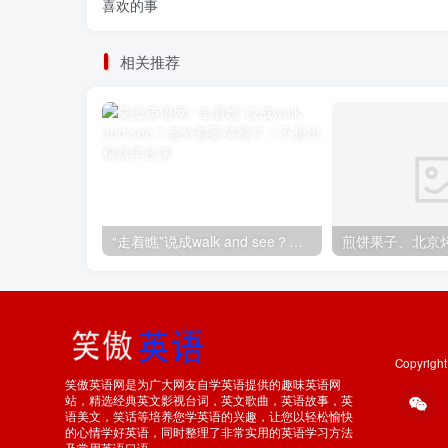
喜欢的事
相关推荐
“走着瞧”说成walk and see？老外都要笑翻了！不想出糗就学起来
Copyrigh
笑傲英语网是为广大网友自学英语提供的趣味英语网
站，精选经典英文影视台词，英文歌曲，英语故事，英
语美文，笑话等培养您学英语的兴趣，让您以轻松愉快
的心情学好英语，同时整理了非常实用的英语学习方法
及常用英语口语