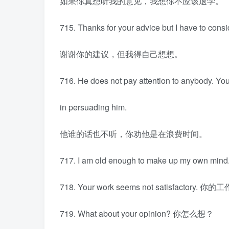
如果你真想听我的意见，我想你不应该退学。
715. Thanks for your advice but I have to consid
谢谢你的建议，但我得自己想想。
716. He does not pay attention to anybody. You
in persuading him.
他谁的话也不听，你劝他是在浪费时间。
717. I am old enough to make up my
718. Your work seems not satisfacto
719. What about your opinion? 你怎么想？