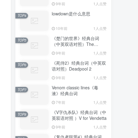
9年前
1人点赞
lowdown是什么意思
TOP4
10年前
1人点赞
《楚门的世界》经典台词
TOP5
（中英双语对照）The
Truman Show
9年前
1人点赞
《死侍2》经典台词（中英双
TOP6
语对照）Deadpool 2
9年前
1人点赞
Venom classic lines《毒
TOP7
液》经典台词
7年前
1人点赞
《V字仇杀队》经典台词（中
TOP8
英双语对照 ）V for Vendetta
9年前
1人点赞
《复仇者联盟4》经典台词