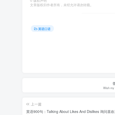
©
版权声明
文章版权归作者所有，未经允许请勿转载。
英语口语
Wish my s
上一篇
英语900句：Talking About Likes And Dislikes 询问