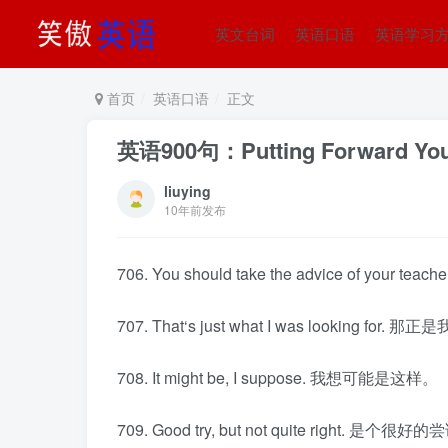
英文台词
英语口语
英语学习
首页
英语口语
正文
英语900句：Putting Forward Y
liuying
10年前发布
706. You should take the advice of your
707. That‘s just what I was looking for
708. It might be, I suppose. 我想可能是这样。
709. Good try, but not quite right.