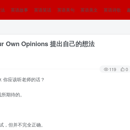
方法
英语故事
英语笑话
英语美句
英语美文
英语诗歌
our Own Opinions 提出自己的想法
119
0
 teacher. 你应该听老师的话？
. 那正是我所期待的。
 是个很好的尝试，但并不完全正确。