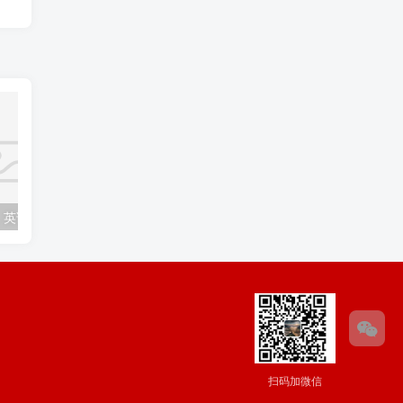
各种装修风格，英语应该怎么说？
“鼓掌”、“热烈欢迎”的表达方式你知道几种？
扫码加微信