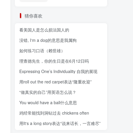
猜你喜欢
看美国人是怎么损法国人的
没错, I‘m a dog的意思是我属狗
如何练习口语（赖世雄）
理查德先生，你的生日是在6月12日吗
Expressing One’s Individuality 自我的展现
用roll out the red carpet表达“隆重欢迎”
“做真实的自己”用英语怎么说？
You would have a ball什么意思
鸡经常能找到洞钻过去 chickens often
用It‘s a long story表达“说来话长，一言难尽”