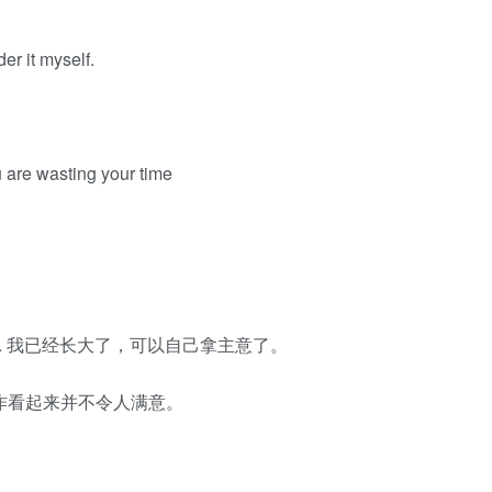
er it myself.
 are wasting your time
 own mind. 我已经长大了，可以自己拿主意了。
ry. 你的工作看起来并不令人满意。