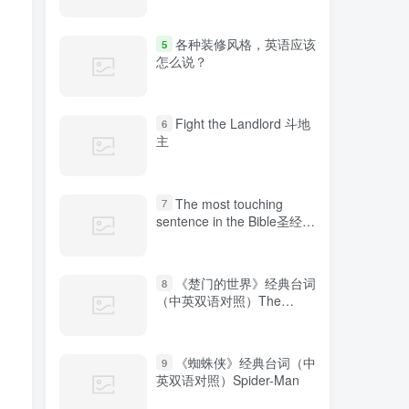
各种装修风格，英语应该
5
怎么说？
Fight the Landlord 斗地
6
主
The most touching
7
sentence in the Bible圣经中
最感人的句子
《楚门的世界》经典台词
8
（中英双语对照）The
Truman Show
《蜘蛛侠》经典台词（中
9
英双语对照）Spider-Man