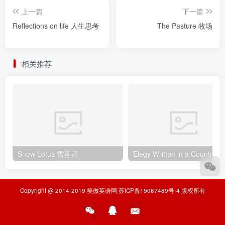
上一篇
下一篇
Reflections on life 人生思考
The Pasture 牧场
相关推荐
Snow Lotus 雪莲花
Elegy Writte
Copyright @ 2014-2019
笑傲英语网
苏ICP备19067489号-4
版权所有