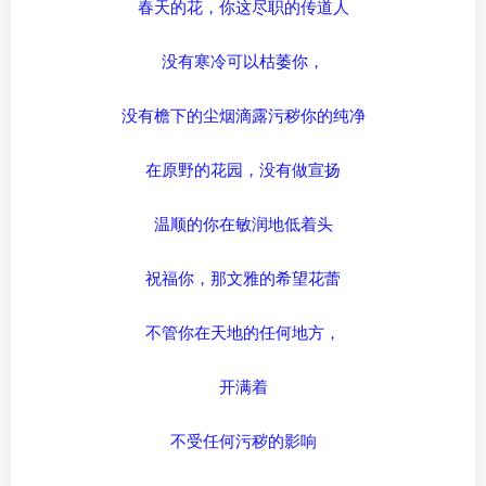
春天的花，你这尽职的传道人
没有寒冷可以枯萎你，
没有檐下的尘烟滴露污秽你的纯净
在原野的花园，没有做宣扬
温顺的你在敏润地低着头
祝福你，那文雅的希望花蕾
不管你在天地的任何地方，
开满着
不受任何污秽的影响