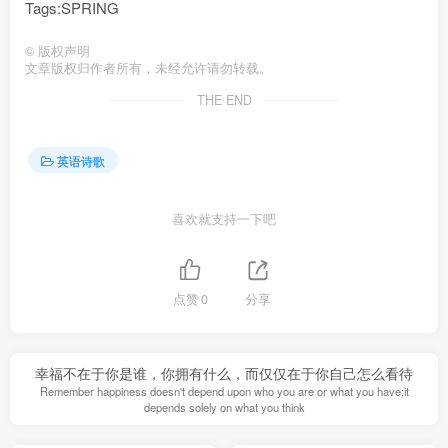
Tags:SPRING
©
版权声明
文章版权归作者所有，未经允许请勿转载。
THE END
英语诗歌
喜欢就支持一下吧
点赞
0
分享
幸福不在于你是谁，你拥有什么，而仅仅在于你自己怎么看待
Remember happiness doesn't depend upon who you are or what you have;it
depends solely on what you think