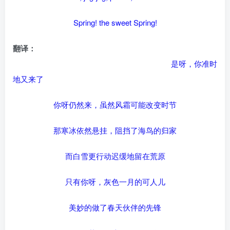
Spring! the sweet Spring!
翻译：
是呀，你准时
地又来了
你呀仍然来，虽然风霜可能改变时节
那寒冰依然悬挂，阻挡了海鸟的归家
而白雪更行动迟缓地留在荒原
只有你呀，灰色一月的可人儿
美妙的做了春天伙伴的先锋