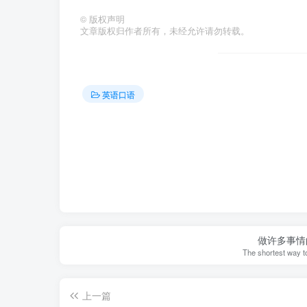
©
版权声明
文章版权归作者所有，未经允许请勿转载。
英语口语
做许多事情
The shortest way to
上一篇