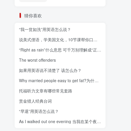
猜你喜欢
“我一贫如洗”用英语怎么说？
说美式俚语，学美国文化，10节课帮你口语速成
“Right as rain”什么意思 可千万别理解成“正好要
The worst offenders
如果用英语说不清楚了 该怎么办？
Why married people easy to get fat?为什么结了婚的人易发胖?
托福听力文章有哪些常见套路
赏金猎人经典台词
“早退”用英语怎么说？
As I walked out one evening 当我在某个夜晚漫步