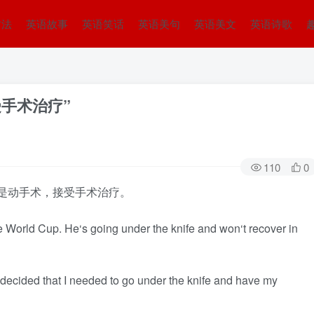
方法
英语故事
英语笑话
英语美句
英语美文
英语诗歌
“接受手术治疗”
110
0
fe” 意思是动手术，接受手术治疗。
he World Cup. He‘s going under the knife and won‘t recover in
rs decided that I needed to go under the knife and have my