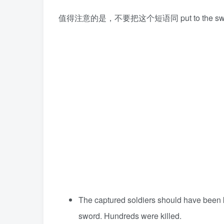
值得注意的是，不要把这个短语同 put to the
The captured soldiers should have been ke
sword. Hundreds were killed.