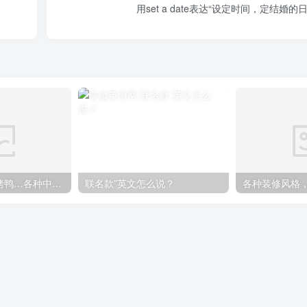
用set a date表达“设定时间，定结婚的日
煎饼果子、北京烤鸭…各种中国特色美食英语怎么说
联名款”英文怎么说？