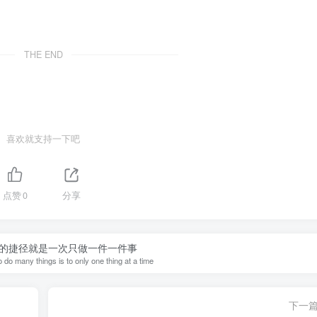
THE END
喜欢就支持一下吧
点赞
0
分享
的捷径就是一次只做一件一件事
 do many things is to only one thing at a time
下一