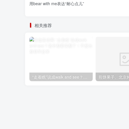
用bear with me表达“耐心点儿”
相关推荐
“走着瞧”说成walk and see？老外都要笑翻了！不想出糗就学起来