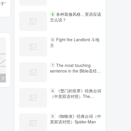
子”
各种装修风格，英语应该
5
怎么说？
Fight the Landlord 斗地
6
主
The most touching
7
sentence in the Bible圣经中
最感人的句子
各种装修风格，英语应该怎么说？
“鼓掌”、“热烈欢迎”的表达方式你知道几种？
《楚门的世界》经典台词
8
（中英双语对照）The
Truman Show
《蜘蛛侠》经典台词（中
9
英双语对照）Spider-Man