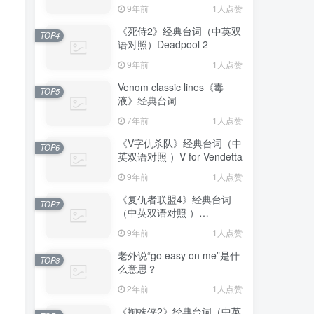
Truman Show
9年前
1人点赞
《死侍2》经典台词（中英双
TOP4
语对照）Deadpool 2
9年前
1人点赞
Venom classic lines《毒
TOP5
液》经典台词
7年前
1人点赞
《V字仇杀队》经典台词（中
TOP6
英双语对照 ）V for Vendetta
9年前
1人点赞
《复仇者联盟4》经典台词
TOP7
（中英双语对照 ）
Avengers: Endgame
9年前
1人点赞
老外说“go easy on me”是什
TOP8
么意思？
2年前
1人点赞
《蜘蛛侠2》经典台词（中英