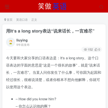
首页
英语口语
正文
用It‘s a long story表达“说来话长，一言难尽”
liuying
9年前发布
152
0
今天要和大家分享的口语表达是：It‘s a long story。这个口
语表达的字面的意思是“这是一个很长的故事”，就是“说来话
长，一言难尽”。当某人问你发生了什么事，可你因为起因和
经过很长，很难说清楚，或者你根本不想向他解释，你就可
以使用这个表达。
– How did you know him?
– 你怎么认识他的啊？