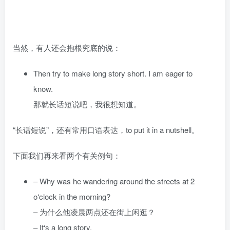
当然，有人还会抱根究底的说：
Then try to make long story short. I am eager to
know.
那就长话短说吧，我很想知道。
“长话短说”，还有常用口语表达，to put it in a nutshell。
下面我们再来看两个有关例句：
– Why was he wandering around the streets at 2
o‘clock in the morning?
– 为什么他凌晨两点还在街上闲逛？
– It‘s a long story.