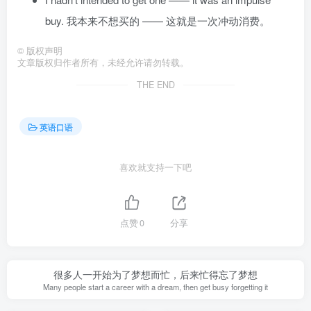
buy. 我本来不想买的 —— 这就是一次冲动消费。
©
版权声明
文章版权归作者所有，未经允许请勿转载。
THE END
英语口语
喜欢就支持一下吧
点赞
0
分享
很多人一开始为了梦想而忙，后来忙得忘了梦想
Many people start a career with a dream, then get busy forgetting it