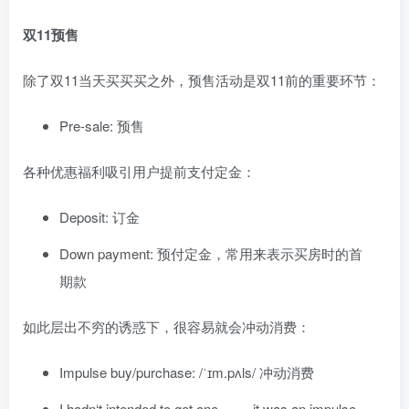
双11预售
除了双11当天买买买之外，预售活动是双11前的重要环节：
Pre-sale: 预售
各种优惠福利吸引用户提前支付定金：
Deposit: 订金
Down payment: 预付定金，常用来表示买房时的首
期款
如此层出不穷的诱惑下，很容易就会冲动消费：
Impulse buy/purchase: /ˈɪm.pʌls/ 冲动消费
I hadn‘t intended to get one —— it was an impulse