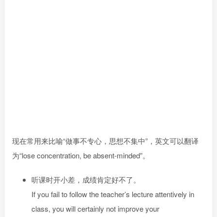
现在常用来比喻“做事不专心，思想不集中”，英文可以翻译
为“lose concentration, be absent-minded”。
听课时开小差，成绩肯定好不了。
If you fail to follow the teacher’s lecture attentively in
class, you will certainly not improve your