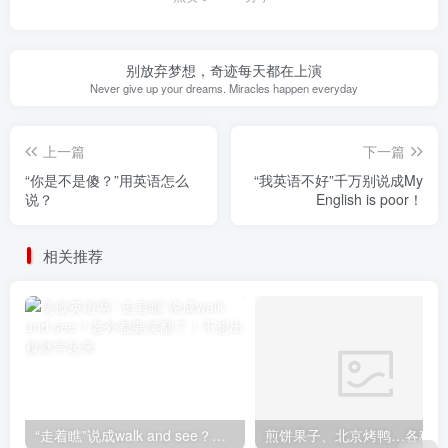
别放弃梦想，奇迹每天都在上演
Never give up your dreams. Miracles happen everyday
上一篇
下一篇
“你是不是傻？”用英语怎么
“我英语不好”千万别说成My
说？
English is poor！
相关推荐
“走着瞧”说成walk and see？老外都要笑翻了！不想出糗就学起来
煎