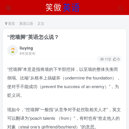
首页
英语口语
正文
“挖墙脚”英语怎么说？
liuying
8年前发布
112
0
“挖墙脚”本意是指将墙的下半部挖掉，以至墙的整体失衡而
倒塌。比喻“从根本上搞破坏（undermine the foundation），
使对手不能成功（prevent the success of an enemy）”，为
贬义词。
现如今，“挖墙脚”一般指“从竞争对手处挖取相关人才”，英文
可以翻译为“poach talents （from）”，有时也有“抢走他人的
对象（steal one’s girlfriend/boyfriend）”的意思。