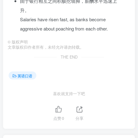
由于银行相互之间积极挖墙脚，薪酬水平迅速上
升。
Salaries have risen fast, as banks become
aggressive about poaching from each other.
©
版权声明
文章版权归作者所有，未经允许请勿转载。
THE END
英语口语
喜欢就支持一下吧
点赞
0
分享