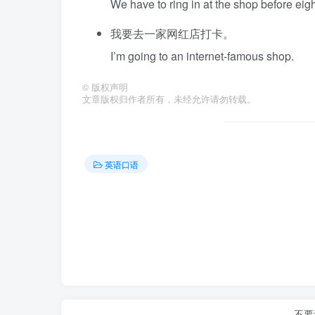
We have to ring in at the shop before eigh
我要去一家网红店打卡。
I’m going to an internet-famous shop.
©
版权声明
文章版权归作者所有，未经允许请勿转载。
英语口语
不要