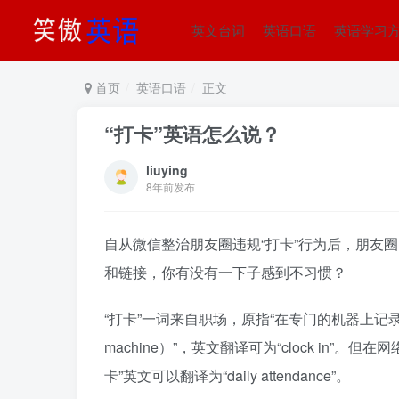
英文台词
英语口语
英语学习
首页
英语口语
正文
“打卡”英语怎么说？
liuying
8年前发布
自从微信整治朋友圈违规“打卡”行为后，朋友
和链接，你有没有一下子感到不习惯？
“打卡”一词来自职场，原指“在专门的机器上记录工作的时间（to r
machine）”，英文翻译可为“clock in
卡”英文可以翻译为“daily attendance”。