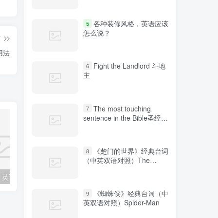
各种装修风格，英语应该
5
怎么说？
篇
用法
Fight the Landlord 斗地
6
主
The most touching
7
sentence in the Bible圣经中
最感人的句子
《楚门的世界》经典台词
8
（中英双语对照）The
Truman Show
各种装修风格，英语应该怎么说？
“鼓掌”、“热烈欢迎”的表达方式你知道几种？
《蜘蛛侠》经典台词（中
9
英双语对照）Spider-Man