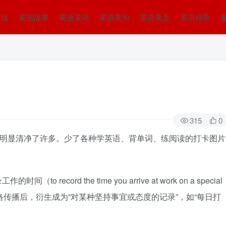
方法
英语故事
英语笑话
英语美句
英语美文
英语诗歌
315
0
圈明显清净了许多。少了各种学英语、背单词、练阅读的打卡图片
ecord the time you arrive at work on a special
”。但在网络传播后，衍生成为“对某种坚持事宜或态度的记录”，如“每日打