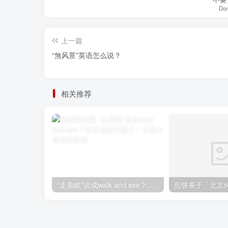
Don
上一篇
“煞风景”英语怎么说？
相关推荐
“走着瞧”说成walk and see？老外都要笑翻了！不想出糗就学起来