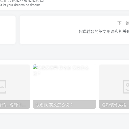
’t let your dreams be dreams
下一
各式鞋款的英文用语和相关
煎饼果子、北京烤鸭…各种中国特色美食英语怎么说
联名款”英文怎么说？