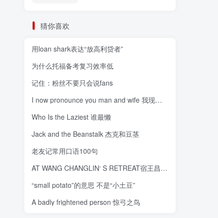
猜你喜欢
用loan shark表达“放高利贷者”
为什么托福备考复习效率低
记住：粉丝不要只会说fans
I now pronounce you man and wife 我现在宣布你们成为夫妇
Who Is the Laziest 谁最懒
Jack and the Beanstalk 杰克和豆茎
老友记常用口语100句
AT WANG CHANGLIN‘ S RETREAT宿王昌龄隐居
“small potato”的意思 不是“小土豆”
A badly frightened person 惊弓之鸟