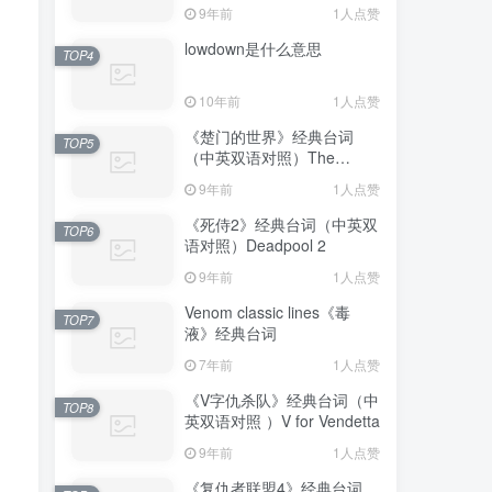
9年前
1人点赞
lowdown是什么意思
TOP4
10年前
1人点赞
《楚门的世界》经典台词
TOP5
（中英双语对照）The
Truman Show
9年前
1人点赞
《死侍2》经典台词（中英双
TOP6
语对照）Deadpool 2
9年前
1人点赞
Venom classic lines《毒
TOP7
液》经典台词
7年前
1人点赞
《V字仇杀队》经典台词（中
TOP8
英双语对照 ）V for Vendetta
9年前
1人点赞
《复仇者联盟4》经典台词