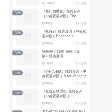
10年前
1人点赞
《楚门的世界》经典台词
TOP4
（中英双语对照）The
Truman Show
9年前
1人点赞
《死侍2》经典台词（中英双
TOP5
语对照）Deadpool 2
9年前
1人点赞
Venom classic lines《毒
TOP6
液》经典台词
7年前
1人点赞
《V字仇杀队》经典台词（中
TOP7
英双语对照 ）V for Vendetta
9年前
1人点赞
《复仇者联盟4》经典台词
TOP8
（中英双语对照 ）
Avengers: Endgame
9年前
1人点赞
老外说“go easy on me”是什