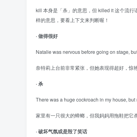
kill 本身是「杀」的意思，但 killed it 
样的意思，要看上下文来判断喔！
· 做得很好
Natalie was nervous before going on stage, but
奈特莉上台前非常紧张，但她表现得超好，惊
· 杀
There was a huge cockroach in my house, but my
家里有一只很大的蟑螂，但我妈妈用拖鞋把它
· 破坏气氛或是毁了笑话