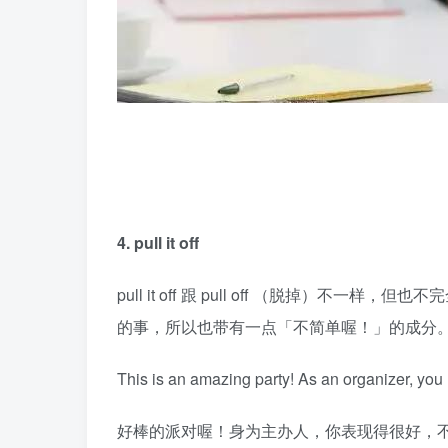
4. pull it off
pull it off 跟 pull off （脱掉）不一样
的事，所以也带有一点「不简单喔！」的成分
This is an amazing party! As an organizer, you re
好棒的派对喔！身为主办人，你表现得很好，