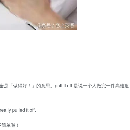
，但也不完全是「做得好！」的意思。pull it off 是说一个人做完一件高难度
。
ally pulled it off.
不简单喔！