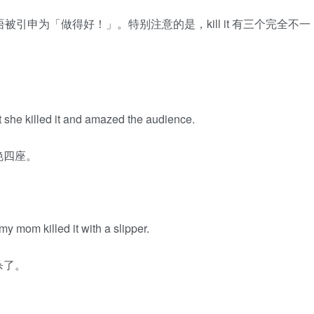
这个流行语被引申为「做得好！」。特别注意的是，kill it 有三个完全不一
 she killed it and amazed the audience.
艳四座。
 mom killed it with a slipper.
杀了。