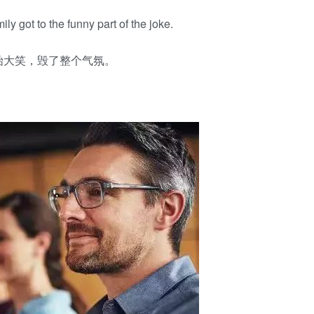
ly got to the funny part of the joke.
始大笑，毁了整个气氛。