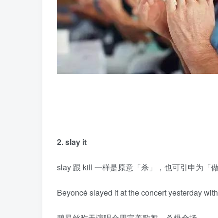
2. slay it
slay 跟 kill 一样是原意「杀」，也可引申为
Beyoncé slayed it at the concert yesterday wi
碧昂丝昨天演唱会用完美歌舞，杀爆全场。