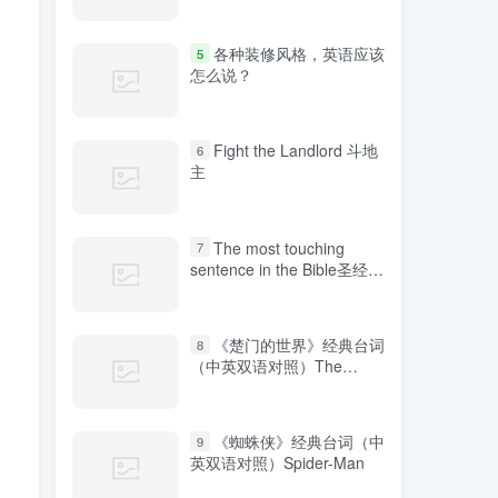
各种装修风格，英语应该
5
怎么说？
Fight the Landlord 斗地
6
主
The most touching
7
sentence in the Bible圣经中
最感人的句子
《楚门的世界》经典台词
8
（中英双语对照）The
Truman Show
《蜘蛛侠》经典台词（中
9
英双语对照）Spider-Man