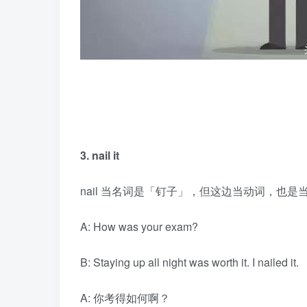
3. nail it
nail 当名词是「钉子」，但这边当动词，也
A: How was your exam?
B: Staying up all night was worth it. I nailed it.
A: 你考得如何啊？