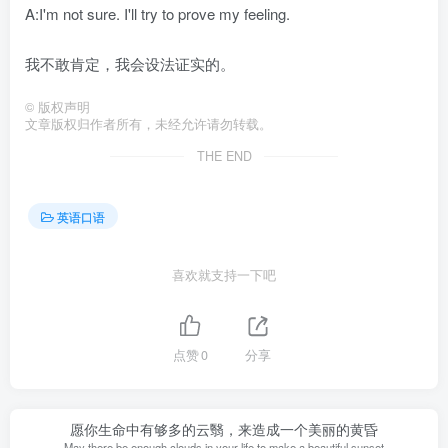
A:I'm not sure. I'll try to prove my feeling.
我不敢肯定，我会设法证实的。
©
版权声明
文章版权归作者所有，未经允许请勿转载。
THE END
英语口语
喜欢就支持一下吧
点赞
0
分享
愿你生命中有够多的云翳，来造成一个美丽的黄昏
May there be enough clouds in your life to make a beautiful sunset