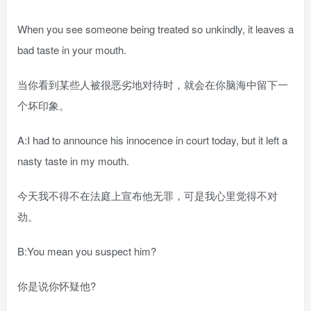
When you see someone being treated so unkindly, it leaves a
bad taste in your mouth.
当你看到某些人被很恶劣地对待时，就会在你脑海中留下一
个坏印象。
A:I had to announce his innocence in court today, but it left a
nasty taste in my mouth.
今天我不得不在法庭上宣布他无罪，可是我心里觉得不对
劲。
B:You mean you suspect him?
你是说你怀疑他?