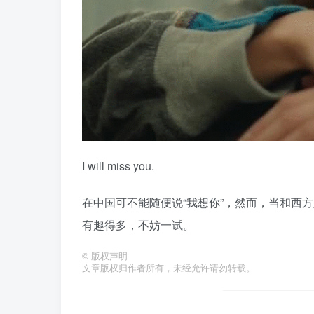
I will miss you.
在中国可不能随便说“我想你”，然而，当和西方人分手时说“I w
有趣得多，不妨一试。
©
版权声明
文章版权归作者所有，未经允许请勿转载。