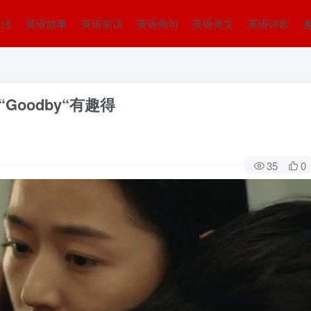
方法
英语故事
英语笑话
英语美句
英语美文
英语诗歌
比说“Goodby“有趣得
35
0