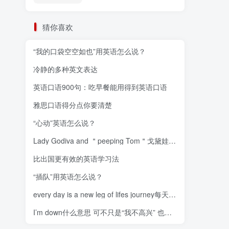
猜你喜欢
“我的口袋空空如也”用英语怎么说？
冷静的多种英文表达
英语口语900句：吃早餐能用得到英语口语
雅思口语得分点你要清楚
“心动”英语怎么说？
Lady Godiva and ＂peeping Tom＂戈黛娃夫人与偷窥者
比出国更有效的英语学习法
“插队”用英语怎么说？
every day is a new leg of lifes journey每天都是生命的新旅程
I’m down什么意思 可不只是“我不高兴” 也许你完