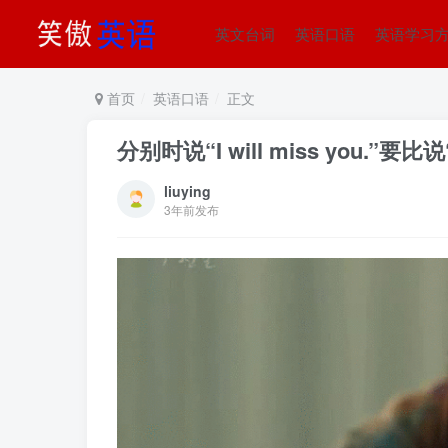
英文台词
英语口语
英语学习
首页
英语口语
正文
分别时说“I will miss you.”要
liuying
3年前发布