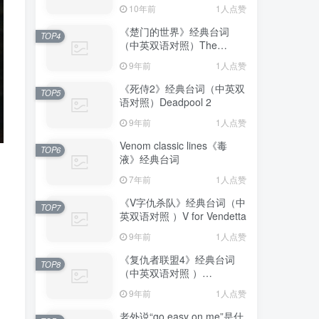
10年前
1人点赞
《楚门的世界》经典台词
TOP4
（中英双语对照）The
Truman Show
9年前
1人点赞
《死侍2》经典台词（中英双
TOP5
语对照）Deadpool 2
9年前
1人点赞
Venom classic lines《毒
TOP6
液》经典台词
7年前
1人点赞
《V字仇杀队》经典台词（中
TOP7
英双语对照 ）V for Vendetta
9年前
1人点赞
《复仇者联盟4》经典台词
TOP8
（中英双语对照 ）
Avengers: Endgame
9年前
1人点赞
老外说“go easy on me”是什