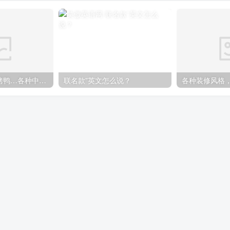
煎饼果子、北京烤鸭…各种中国特色美食英语怎么说
联名款”英文怎么说？