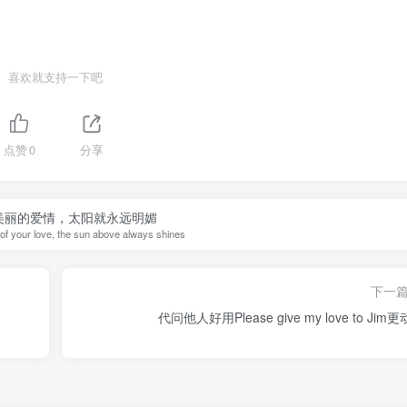
喜欢就支持一下吧
点赞
0
分享
美丽的爱情，太阳就永远明媚
of your love, the sun above always shines
下一
代问他人好用Please give my love to Jim