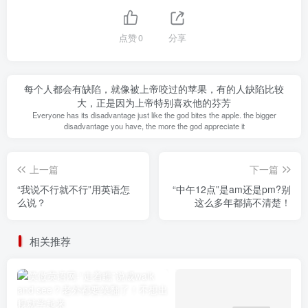
点赞
0
分享
每个人都会有缺陷，就像被上帝咬过的苹果，有的人缺陷比较
大，正是因为上帝特别喜欢他的芬芳
Everyone has its disadvantage just like the god bites the apple. the bigger
disadvantage you have, the more the god appreciate it
上一篇
下一篇
“我说不行就不行”用英语怎
“中午12点”是am还是pm?别
么说？
这么多年都搞不清楚！
相关推荐