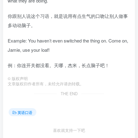
what they are doing.
你跟别人说这个习语，就是说用有点生气的口吻让别人做事
多动动脑子。
Example: You haven’t even switched the thing on. Come on,
Jamie, use your loaf!
例：你连开关都没看。天哪，杰米，长点脑子吧！
©
版权声明
文章版权归作者所有，未经允许请勿转载。
THE END
英语口语
喜欢就支持一下吧