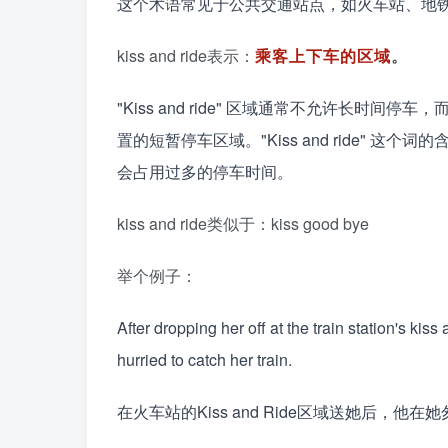
这个术语常见于公共交通站点，如火车站、地
kiss and ride表示：
乘客上下车的区域
。
"Kiss and ride" 区域通常不允许长
置的短暂停车区域。"Kiss and ride"
会占用过多的停车时间。
kiss and ride类似于：kiss good bye
举个例子：
After dropping her off at the train station's ki
hurried to catch her train.
在火车站的Kiss and Ride区域送她后，