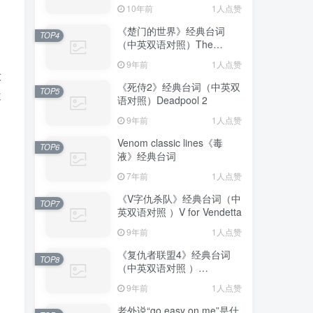
10年前
1人点赞
《楚门的世界》经典台词
TOP4
（中英双语对照）The
Truman Show
9年前
1人点赞
设
《死侍2》经典台词（中英双
TOP5
不
语对照）Deadpool 2
9年前
1人点赞
Venom classic lines《毒
TOP6
液》经典台词
7年前
1人点赞
《V字仇杀队》经典台词（中
TOP7
英双语对照 ）V for Vendetta
9年前
1人点赞
《复仇者联盟4》经典台词
TOP8
（中英双语对照 ）
Avengers: Endgame
9年前
1人点赞
老外说“go easy on me”是什