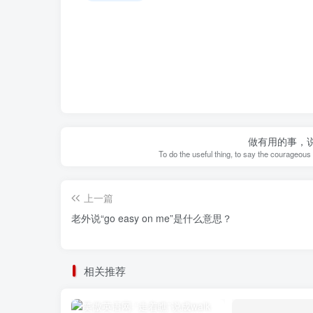
做有用的事，
To do the useful thing, to say the courageous t
上一篇
老外说“go easy on me”是什么意思？
相关推荐