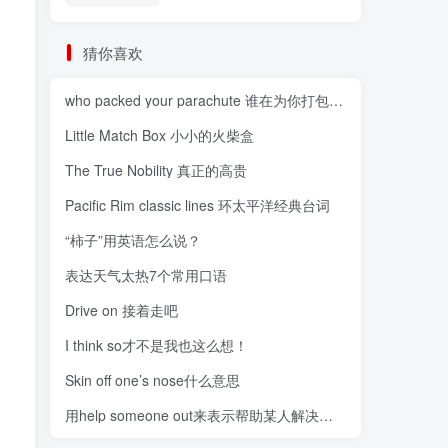
猜你喜欢
who packed your parachute 谁在为你打包降落伞？
Little Match Box 小小的火柴盒
The True Nobility 真正的高贵
Pacific Rim classic lines 环太平洋经典台词
“柿子”用英语怎么说？
表达天气太热7个常用口语
Drive on 接着走吧
I think so才不是我也这么想！
Skin off one’s nose什么意思
用help someone out来表示帮助某人解决问题/摆脱困境