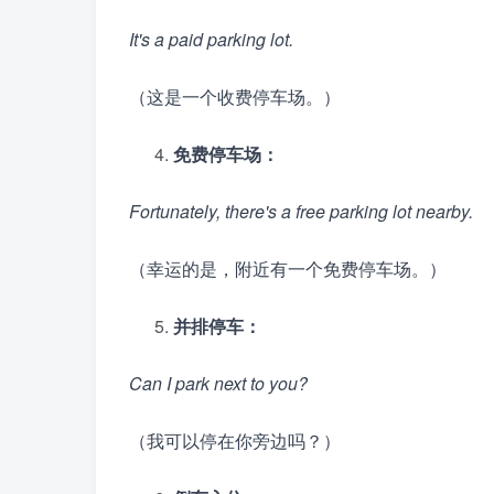
It's a paid parking lot.
（这是一个收费停车场。）
免费停车场：
Fortunately, there's a free parking lot nearby.
（幸运的是，附近有一个免费停车场。）
并排停车：
Can I park next to you?
（我可以停在你旁边吗？）