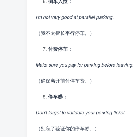
倒车入位：
I'm not very good at parallel parking.
（我不太擅长平行停车。）
付费停车：
Make sure you pay for parking before leaving.
（确保离开前付停车费。）
停车券：
Don't forget to validate your parking ticket.
（别忘了验证你的停车券。）