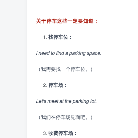
关于停车这些一定要知道：
找停车位：
I need to find a parking space.
（我需要找一个停车位。）
停车场：
Let's meet at the parking lot.
（我们在停车场见面吧。）
收费停车场：