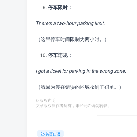
停车限时：
There's a two-hour parking limit.
（这里停车时间限制为两小时。）
停车违规：
I got a ticket for parking in the wrong zone.
（我因为停在错误的区域收到了罚单。）
©
版权声明
文章版权归作者所有，未经允许请勿转载。
英语口语