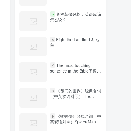
各种装修风格，英语应该
5
怎么说？
Fight the Landlord 斗地
6
主
The most touching
7
sentence in the Bible圣经中
最感人的句子
《楚门的世界》经典台词
8
（中英双语对照）The
Truman Show
《蜘蛛侠》经典台词（中
9
英双语对照）Spider-Man