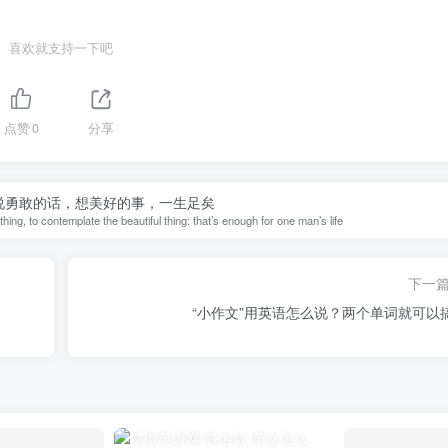
喜欢就支持一下吧
点赞
0
分享
说勇敢的话，想美好的事，一生足矣
hing, to contemplate the beautiful thing: that’s enough for one man’s life
下一
“小作文”用英语怎么说？两个单词就可以