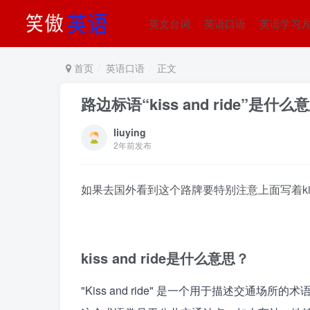
英文台词
英语口语
英语学习
首页
英语口语
正文
路边标语“kiss and ride”是什么
liuying
2年前发布
如果去国外看到这个路牌要特别注意上面写着kiss
kiss and ride是什么意思？
"Kiss and ride" 是一个用于描述交