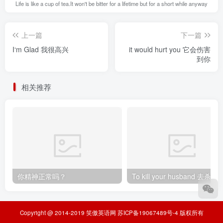
Life is like a cup of tea.It won't be bitter for a lifetime but for a short while anyway
上一篇
下一篇
I‘m Glad 我很高兴
it would hurt you 它会伤害
到你
相关推荐
你精神正常吗？
To kill your husband
Copyright @ 2014-2019
笑傲英语网
苏ICP备19067489号-4
版权所有