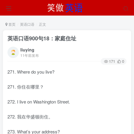
首页
英语口语
正文
英语口语900句18：家庭住址
liuying
11年前发布
171
0
271. Where do you live?
271. 你住在哪里？
272. I live on Washington Street.
272. 我在华盛顿街住。
273. What’s your address?