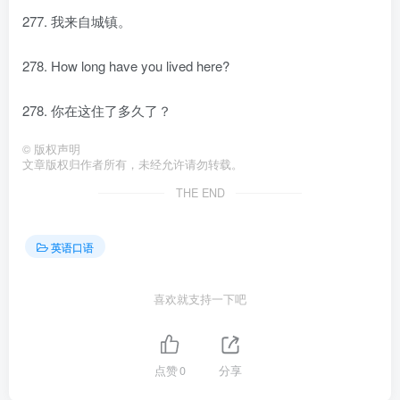
277. 我来自城镇。
278. How long have you lived here?
278. 你在这住了多久了？
©
版权声明
文章版权归作者所有，未经允许请勿转载。
THE END
英语口语
喜欢就支持一下吧
点赞
0
分享