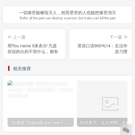
一切痛苦能够毁灭人，然而受苦的人也能把痛苦消灭
Suffer all the pain can destroy a person, but it also can kill the pain
上一篇
下一篇
用You name it来表示“凡是
英语口语900句14：生活作
你说的出的不管什么，都有
息习惯
相关推荐
“走着瞧”说成walk and see？老外都要笑翻了！不想出糗就学起来
煎