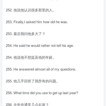
252. 他说他认识很多那里的人。
253. Finally,I asked him how old he was.
253. 最后我问他多大了？
254. He said he would rather not tell his age.
254. 他说他不想提及他的年龄。
255. He answered almost all of my questions.
255. 他几乎回答了我所有的问题。
256. What time did you use to get up last year?
256. 去年你通常几点起床？