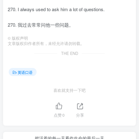
270. I always used to ask him a lot of questions.
270. 我过去常常问他一些问题。
©
版权声明
文章版权归作者所有，未经允许请勿转载。
THE END
英语口语
喜欢就支持一下吧
点赞
0
分享
把活着的每一天看作生命的最后一天