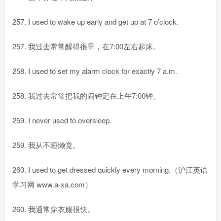
257. I used to wake up early and get up at 7 o’clock.
257. 我过去常常醒得很早，在7:00左右起床。
258. I used to set my alarm clock for exactly 7 a.m.
258. 我过去常常把我的闹钟定在上午7:00钟。
259. I never used to oversleep.
259. 我从不睡懒觉。
260. I used to get dressed quickly every morning.（沪江英语
学习网 www.a-xa.com）
260. 我通常穿衣服很快。