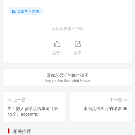
英语学习方法
喜欢就支持一下吧
点赞
0
分享
愿你永远活的像个孩子
May you live like a child forever
上一篇
下一篇
牛！懒人躺学英语单词［第
李阳英语学习的秘诀 06
13个］eccentric
相关推荐