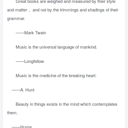
Great books are weighed and measured by their style
and matter， and not by the trimmings and shadings of their
grammar.
——Mark Twain
Music is the universal language of mankind.
——Longfellow
Music is the medicine of the breaking heart.
——A. Hunt
Beauty in things exists in the mind which contemplates
them.
——Hume