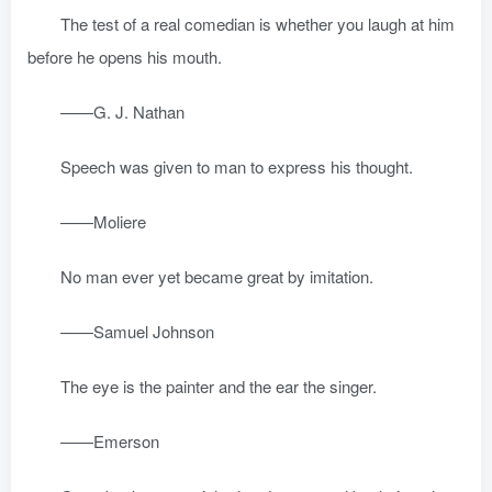
The test of a real comedian is whether you laugh at him
before he opens his mouth.
——G. J. Nathan
Speech was given to man to express his thought.
——Moliere
No man ever yet became great by imitation.
——Samuel Johnson
The eye is the painter and the ear the singer.
——Emerson