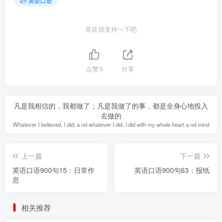
英语口语
喜欢就支持一下吧
点赞
0
分享
凡是我相信的，我都做了；凡是我做了的事，都是全身心地投入
去做的
Whatever I believed, I did; a nd whatever I did, I did with my whole heart a nd mind
上一篇
下一篇
英语口语900句15：日常作
英语口语900句63：报纸
息
相关推荐