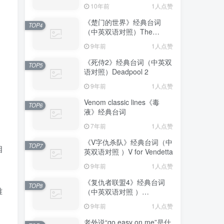
10年前
1人点赞
《楚门的世界》经典台词
TOP4
（中英双语对照）The
Truman Show
9年前
1人点赞
《死侍2》经典台词（中英双
TOP5
语对照）Deadpool 2
9年前
1人点赞
Venom classic lines《毒
TOP6
液》经典台词
7年前
1人点赞
《V字仇杀队》经典台词（中
TOP7
相
英双语对照 ）V for Vendetta
9年前
1人点赞
《复仇者联盟4》经典台词
TOP8
雅
（中英双语对照 ）
Avengers: Endgame
9年前
1人点赞
老外说“go easy on me”是什