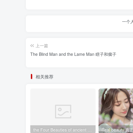
一个
上一篇
The Blind Man and the Lame Man 瞎子和瘸子
相关推荐
the Four Beauties of ancient China中国古代四大美女
Real beauty 