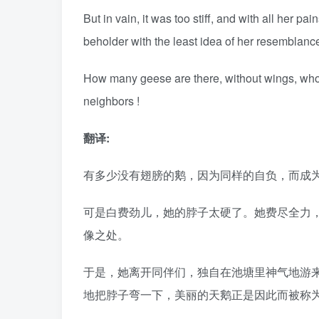
But in vain, it was too stiff, and with all her p
beholder with the least idea of her resemblanc
How many geese are there, without wings, who,
neighbors !
翻译:
有多少没有翅膀的鹅，因为同样的自负，而成
可是白费劲儿，她的脖子太硬了。她费尽全力
像之处。
于是，她离开同伴们，独自在池塘里神气地游
地把脖子弯一下，美丽的天鹅正是因此而被称