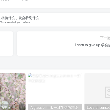
人相信什么，就会看见什么
You see what you believe
下一
Learn to give up 学
真正的美丽
A glass of milk 一杯牛奶的温暖
Love at sun