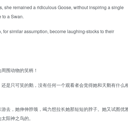
ains, she remained a ridiculous Goose, without inspiring a single
e to a Swan.
 for similar assumption, become laughing-stocks to their
为周围动物的笑柄！
，还是只可笑的鹅，没有任何一个观看者会觉得她和天鹅有什么
来游去，她伸伸脖颈，竭力想拉长她那短短的脖子。她又试图优
为太阳神之鸟的。