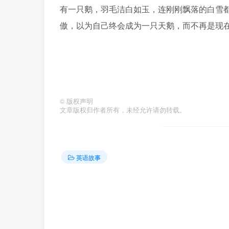
有一只鹅，羽毛洁白如玉，连刚刚飘落的白雪
傲，以为自己终会成为一只天鹅，而不再是现
©
版权声明
文章版权归作者所有，未经允许请勿转载。
英语故事