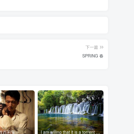
下一篇
SPRING 春
ia 致西莉亚
I am willing that it is a torrent 我愿意是急流