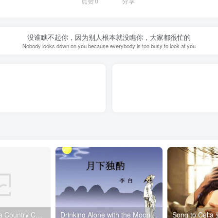
点赞
0
分享
没谁瞧不起你，因为别人根本就没瞧你，大家都很忙的
Nobody looks down on you because everybody is too busy to look at you
Elegy Written in a Country Churchyard 乡村墓园挽歌
Drinking Alone with the Moon 月下独酌
Song to Cel