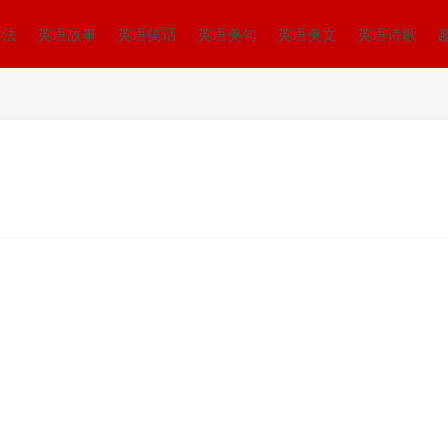
方法
英语故事
英语笑话
英语美句
英语美文
英语诗歌