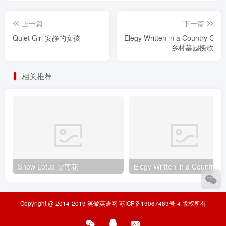
上一篇
下一篇
Quiet Girl 安静的女孩
Elegy Written in a Country Chu
乡村墓园挽歌
相关推荐
Snow Lotus 雪莲花
Elegy Writte
Copyright @ 2014-2019
笑傲英语网
苏ICP备19067489号-4
版权所有