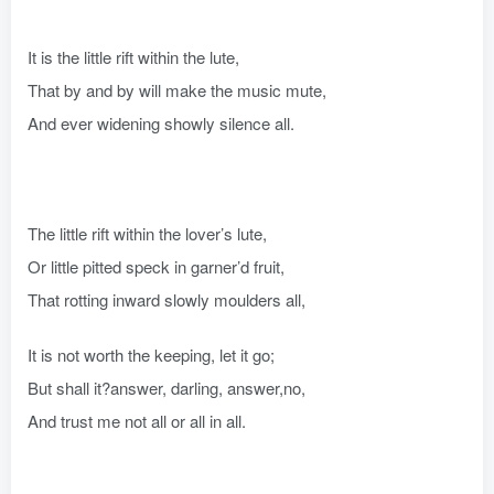
It is the little rift within the lute,
That by and by will make the music mute,
And ever widening showly silence all.
The little rift within the lover’s lute,
Or little pitted speck in garner’d fruit,
That rotting inward slowly moulders all,
It is not worth the keeping, let it go;
But shall it?answer, darling, answer,no,
And trust me not all or all in all.