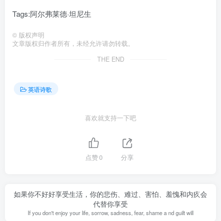
Tags:阿尔弗莱德·坦尼生
©
版权声明
文章版权归作者所有，未经允许请勿转载。
THE END
英语诗歌
喜欢就支持一下吧
点赞
0
分享
如果你不好好享受生活，你的悲伤、难过、害怕、羞愧和内疚会
代替你享受
If you don't enjoy your life, sorrow, sadness, fear, shame a nd guilt will