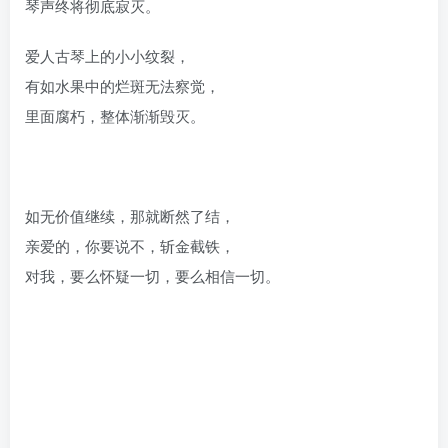
琴声终将彻底寂灭。
爱人古琴上的小小纹裂，
有如水果中的烂斑无法察觉，
里面腐朽，整体渐渐毁灭。
如无价值继续，那就断然了结，
亲爱的，你要说不，斩金截铁，
对我，要么怀疑一切，要么相信一切。